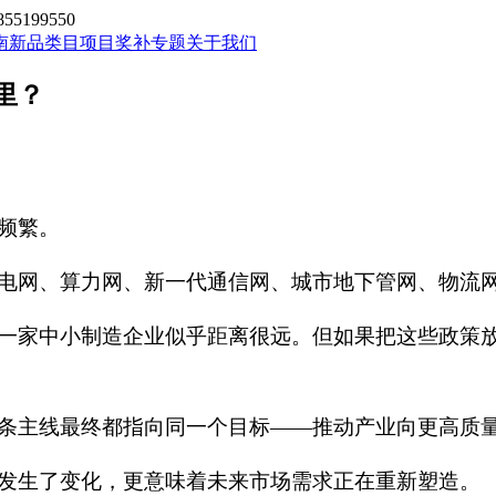
199550
南新品类目
项目奖补专题
关于我们
里？
频繁。
电网、算力网、新一代通信网、城市地下管网、物流网
一家中小制造企业似乎距离很远。但如果把这些政策
条主线最终都指向同一个目标——推动产业向更高质
发生了变化，更意味着未来市场需求正在重新塑造。