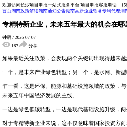
欢迎访问长沙项目申报一站式服务平台
项目申报客服电话：15855
首页
湖南政策解读
湖南通知公告
湖南高新企业
软著专利代理
湖
专精特新企业，未来五年最大的机会在哪
钟萌
/
2026-07-07
167
分享
如果最近关注政策，会发现两个关键词出现得越来越
一个，是未来产业绿色转型；另一个，是水网、新型
乍一看，这是环保、能源和基础设施领域的政策，与
未来五年中国经济发展的主线。
一边是绿色低碳转型，一边是现代基础设施升级，两
对于专精特新企业来说，这不仅意味着国家投资方向