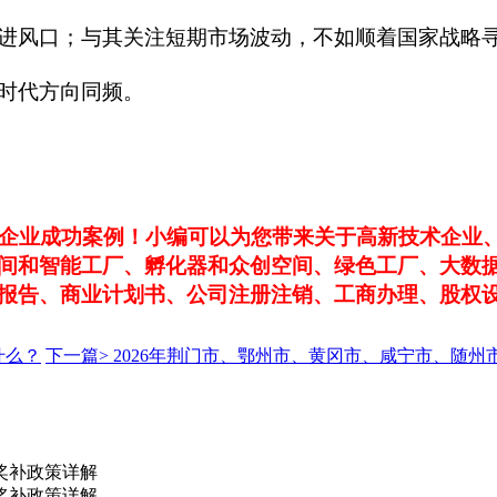
进风口；与其关注短期市场波动，不如顺着国家战略
时代方向同频。
大企业成功案例！小编可以为您带来关于高新技术企业
间和智能工厂、孵化器和众创空间、绿色工厂、大数
报告、商业计划书、公司注册注销、工商办理、股权
什么？
下一篇>
2026年荆门市、鄂州市、黄冈市、咸宁市、随
奖补政策详解
奖补政策详解