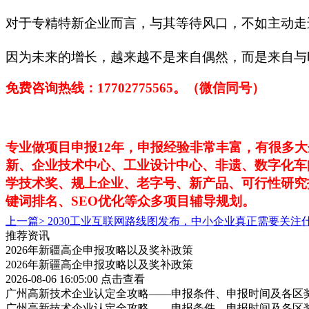
对于专精特新企业而言，与其等待风口，不如主动走
因为未来的增长，越来越不是来自偶然，而是来自与
免费咨询热线：
17702775565。（微信同号）
专业做项目申报
12年，申报经验非常丰富，有很多
新、企业技术中心、工业设计中心、非遗、数字化车
学技术奖、规上企业、老字号、新产品、可行性研究
键词排名、SEO优化等众多项目辅导规划。
上一篇>
2030工业互联网路线图发布，中小企业真正需要关注
推荐资讯
2026年新疆高企申报攻略以及奖补政策
2026年新疆高企申报攻略以及奖补政策
2026-08-06 16:05:00
点击查看
广州高新技术企业认定全攻略——申报条件、申报时间及各区
广州高新技术企业认定全攻略——申报条件、申报时间及各区