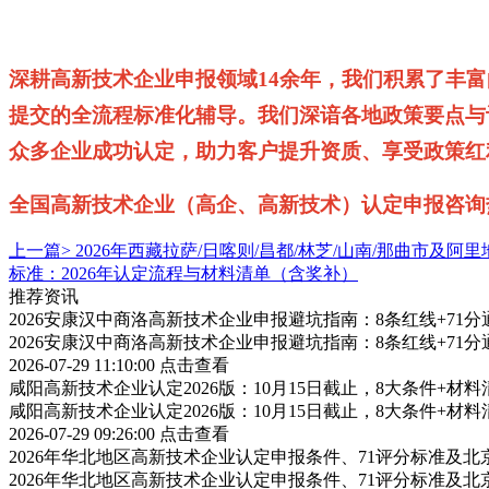
深耕高新技术企业申报领域
14余年，我们积累了丰
提交的全流程标准化辅导。我们深谙各地政策要点与
众多企业成功认定，助力客户提升资质、享受政策红
全国高新技术企业（高企、高新技术）认定申报咨询
上一篇>
2026年西藏拉萨/日喀则/昌都/林芝/山南/那曲市
标准：2026年认定流程与材料清单（含奖补）
推荐资讯
2026安康汉中商洛高新技术企业申报避坑指南：8条红线+71分
2026安康汉中商洛高新技术企业申报避坑指南：8条红线+71分
2026-07-29 11:10:00
点击查看
咸阳高新技术企业认定2026版：10月15日截止，8大条件+材
咸阳高新技术企业认定2026版：10月15日截止，8大条件+材
2026-07-29 09:26:00
点击查看
2026年华北地区高新技术企业认定申报条件、71评分标准及北京
2026年华北地区高新技术企业认定申报条件、71评分标准及北京