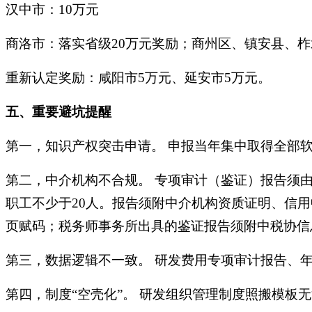
汉中市：
10万元
商洛市：落实省级
20万元奖励；商州区、镇安县、柞
重新认定奖励：咸阳市
5万元、延安市5万元
。
五、重要避坑提醒
第一，知识产权突击申请。
申报当年集中取得全部软
第二，中介机构不合规。
专项审计（鉴证）报告须由
职工不少于20人。报告须附中介机构资质证明、信
页赋码；税务师事务所出具的鉴证报告须附中税协信
第三，数据逻辑不一致。
研发费用专项审计报告、年
第四，制度
“空壳化”。 研发组织管理制度照搬模