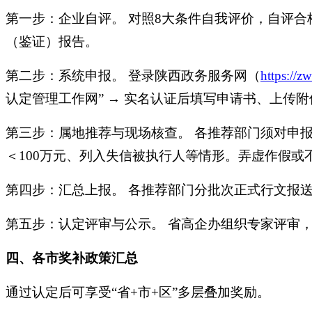
第一步：企业自评。
对照8大条件自我评价，自评合
（鉴证）报告。
第二步：系统申报。
登录陕西政务服务网（
https://z
认定管理工作网” → 实名认证后填写申请书、上传
第三步：属地推荐与现场核查。
各推荐部门须对申报
＜100万元、列入失信被执行人等情形。弄虚作假或
第四步：汇总上报。
各推荐部门分批次正式行文报送
第五步：认定评审与公示。
省高企办组织专家评审，
四、各市奖补政策汇总
通过认定后可享受
“省+市+区”多层叠加奖励。