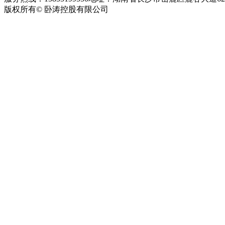
版权所有© 卧涛控股有限公司
皖ICP备13016955号-26