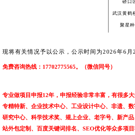
硚口
武汉黄鹤
聚星
现将有关情况予以公示，公示时间为2026年6月
免费咨询热线：
17702775565。（微信同号）
专业做项目申报
12年，申报经验非常丰富，有很多
专精特新、企业技术中心、工业设计中心、非遗、数
研究中心、科学技术奖、规上企业、老字号、新产品
站外包定制、百度关键词排名、SEO优化等众多项