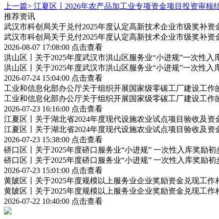
上一篇>
江夏区丨2026年农产品加工业专项资金项目投资审核
推荐资讯
武汉市科创局关于兑付2025年度认定高新技术企业市级奖补资
武汉市科创局关于兑付2025年度认定高新技术企业市级奖补资
2026-08-07 17:08:00
点击查看
洪山区丨关于2025年度武汉市洪山区服务业“小进规”一次性
洪山区丨关于2025年度武汉市洪山区服务业“小进规”一次性
2026-07-24 15:04:00
点击查看
工业和信息化部办公厅关于组织开展国家级零碳工厂建设工作
工业和信息化部办公厅关于组织开展国家级零碳工厂建设工作
2026-07-23 16:16:00
点击查看
江夏区丨关于湖北省2024年度现代设施农业试点项目验收及资
江夏区丨关于湖北省2024年度现代设施农业试点项目验收及资
2026-07-23 15:38:00
点击查看
硚口区丨关于2025年度硚口服务业“小进规” 一次性入库奖励
硚口区丨关于2025年度硚口服务业“小进规” 一次性入库奖励
2026-07-23 15:01:00
点击查看
黄陂区丨关于2025年度规模以上服务业企业奖励资金兑现工作
黄陂区丨关于2025年度规模以上服务业企业奖励资金兑现工作
2026-07-22 10:40:00
点击查看