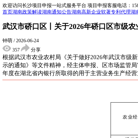
欢迎访问长沙项目申报一站式服务平台
项目申报客服电话：15855
首页
湖南政策解读
湖南通知公告
湖南高新企业
软著专利代理
湖
武汉市硚口区丨关于2026年硚口区市级
钟萌
/
2026-06-24
357
分享
根据武汉市农业农村局《关于做好2026年武汉市
示的通知》等文件精神，经主体申报、区市场监管局
年度在湖北省内银行所取得的用于主营业务生产经营方
农业