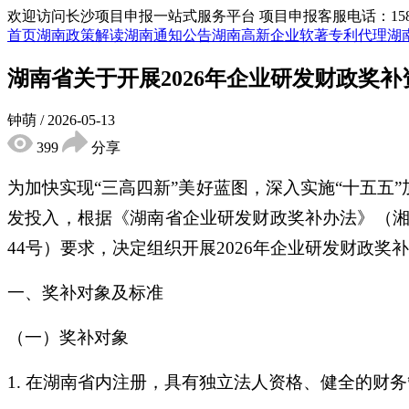
欢迎访问长沙项目申报一站式服务平台
项目申报客服电话：15855
首页
湖南政策解读
湖南通知公告
湖南高新企业
软著专利代理
湖
湖南省关于开展2026年企业研发财政奖
钟萌
/
2026-05-13
399
分享
为加快实现“三高四新”美好蓝图，深入实施“十五
发投入，根据《湖南省企业研发财政奖补办法》（湘财
44号）要求，决定组织开展2026年企业研发财政
一、奖补对象及标准
（一）奖补对象
1. 在湖南省内注册，具有独立法人资格、健全的财