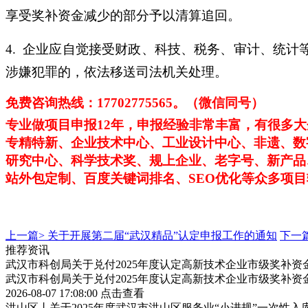
享受奖补资金减少的部分予以清算追回。
4. 企业应自觉接受财政、科技、税务、审计、统
涉嫌犯罪的，依法移送司法机关处理。
免费咨询热线：
17702775565。（微信同号）
专业做项目申报
12年，申报经验非常丰富，有很多
专精特新、企业技术中心、工业设计中心、非遗、数
研究中心、科学技术奖、规上企业、老字号、新产品
站外包定制、百度关键词排名、SEO优化等众多项
上一篇>
关于开展第二届“武汉精品”认定申报工作的通知
下一
推荐资讯
武汉市科创局关于兑付2025年度认定高新技术企业市级奖补资
武汉市科创局关于兑付2025年度认定高新技术企业市级奖补资
2026-08-07 17:08:00
点击查看
洪山区丨关于2025年度武汉市洪山区服务业“小进规”一次性