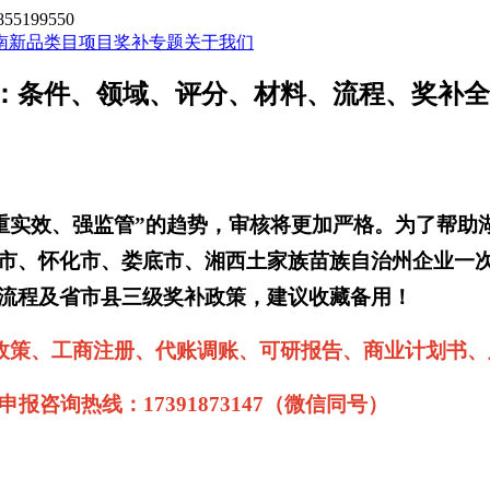
199550
南新品类目
项目奖补专题
关于我们
略：条件、领域、评分、材料、流程、奖补
、重实效、强监管”的趋势，审核将更加严格。为了帮
市、怀化市、娄底市、湘西土家族苗族自治州企业一
流程及省市县三级奖补政策，建议收藏备用！
补贴政策、工商注册、代账调账、可研报告、商业计划书、
咨询热线：17391873147（微信同号）