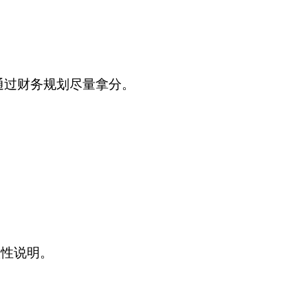
通过财务规划尽量拿分。
联性说明。