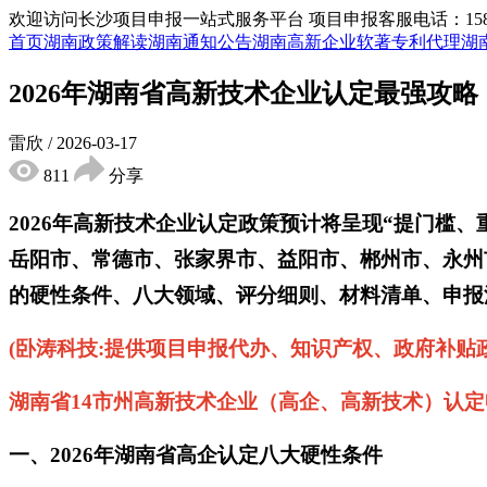
欢迎访问长沙项目申报一站式服务平台
项目申报客服电话：15855
首页
湖南政策解读
湖南通知公告
湖南高新企业
软著专利代理
湖
2026年湖南省高新技术企业认定最强攻
雷欣
/
2026-03-17
811
分享
2026年高新技术企业认定政策预计将呈现“提门槛
岳阳市、常德市、张家界市、益阳市、郴州市、永州
的硬性条件、八大领域、评分细则、材料清单、申报
‌‌(卧涛科技:提供项目申报代办、知识产权、政府
湖南省14市州高新技术企业（高企、高新技术）认定申报
一、2026年湖南省高企认定八大硬性条件