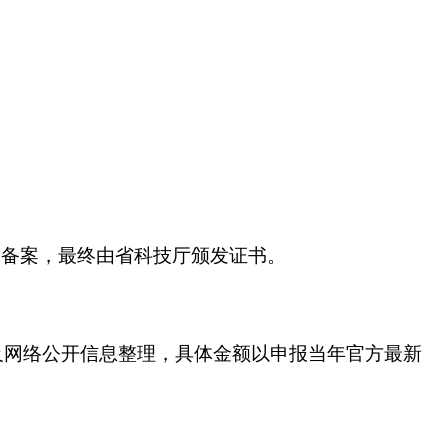
家备案，最终由省科技厅颁发证书。
件及网络公开信息整理，具体金额以申报当年官方最新