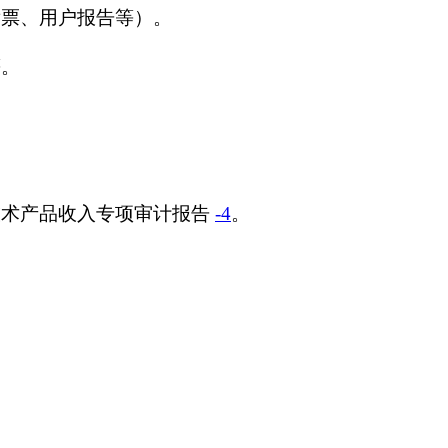
发票、用户报告等）。
等。
。
技术产品收入专项审计报告
-4
。