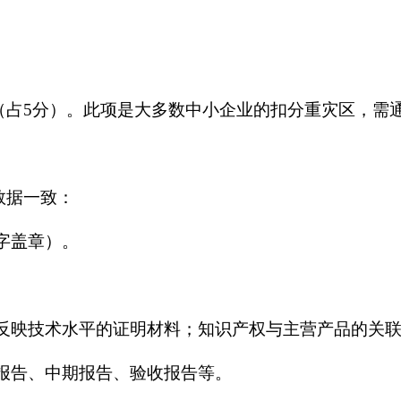
（占5分）。此项是大多数中小企业的扣分重灾区，需
数据一致：
字盖章）。
；反映技术水平的证明材料；知识产权与主营产品的关
项报告、中期报告、验收报告等。