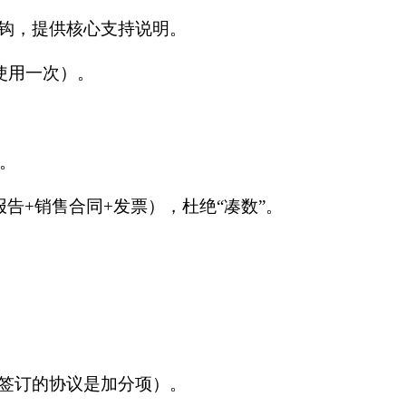
钩，提供核心支持说明。
限使用一次）。
分。
告+销售合同+发票），杜绝“凑数”。
签订的协议是加分项）。