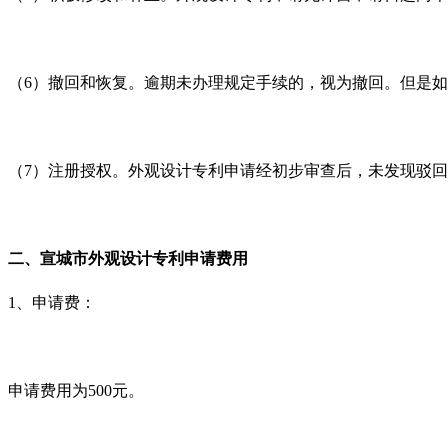
（
6
）撤回和恢复。逾期未办理规定手续的，视为撤回。但是如
（7）
注册授权。外观设计专利申请经初步审查后，未发现驳回
二、
宣城
市外观设计专利
申请费用
1
、申请费：
申请费用为
500
元。