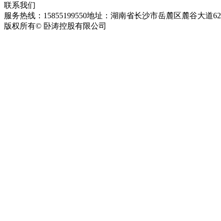
联系我们
服务热线：15855199550
地址：湖南省长沙市岳麓区麓谷大道627
版权所有© 卧涛控股有限公司
皖ICP备13016955号-26