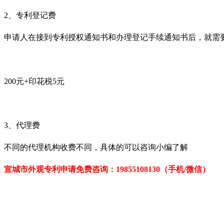
2
、专利登记费
申请人在接到专利授权通知书和办理登记手续通知书后，就需
200
元
+
印花税
5
元
3、
代理费
不同的代理机构收费不同，具体的可以咨询小编了解
宣城市外观专利申请免费
咨询：
19855108130（手机/微信）