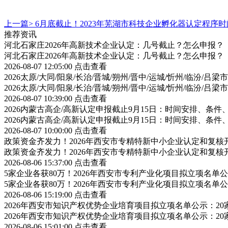
上一篇>
6月底截止！2023年芜湖市科技企业孵化器认定程序
推荐资讯
河北石家庄2026年高新技术企业认定：几号截止？怎么申报？
河北石家庄2026年高新技术企业认定：几号截止？怎么申报？
2026-08-07 12:05:00
点击查看
2026太原/大同/阳泉/长治/晋城/朔州/晋中/运城/忻州/临汾
2026太原/大同/阳泉/长治/晋城/朔州/晋中/运城/忻州/临汾
2026-08-07 10:39:00
点击查看
2026内蒙古高企/高新认定申报截止9月15日：时间安排、条
2026内蒙古高企/高新认定申报截止9月15日：时间安排、条
2026-08-07 10:00:00
点击查看
政策资金齐发力！2026年西安市专精特新中小企业认定和复
政策资金齐发力！2026年西安市专精特新中小企业认定和复
2026-08-06 15:37:00
点击查看
5家企业各获80万！2026年西安市专利产业化项目拟立项名
5家企业各获80万！2026年西安市专利产业化项目拟立项名
2026-08-06 15:19:00
点击查看
2026年西安市知识产权优势企业培育项目拟立项名单公示：2
2026年西安市知识产权优势企业培育项目拟立项名单公示：2
2026-08-06 15:01:00
点击查看