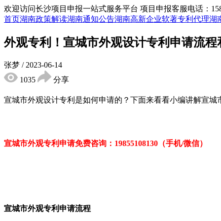
欢迎访问长沙项目申报一站式服务平台
项目申报客服电话：15855
首页
湖南政策解读
湖南通知公告
湖南高新企业
软著专利代理
湖
外观专利！宣城市外观设计专利申请流程
张梦
/
2023-06-14
1035
分享
宣城市外观设计专利
是
如何申请的？下面来看看小编讲解
宣城
宣城市外观专利申请免费
咨询：
19855108130（手机/微信）
宣城市外观专利申请流程