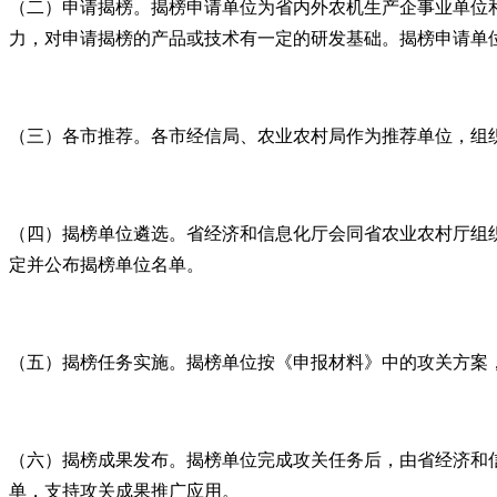
（二）申请揭榜。揭榜申请单位为省内外农机生产企事业单位
力，对申请揭榜的产品或技术有一定的研发基础。揭榜申请单
（三）各市推荐。各市经信局、农业农村局作为推荐单位，组
（四）揭榜单位遴选。省经济和信息化厅会同省农业农村厅组
定并公布揭榜单位名单。
（五）揭榜任务实施。揭榜单位按《申报材料》中的攻关方案
（六）揭榜成果发布。揭榜单位完成攻关任务后，由省经济和
单，支持攻关成果推广应用。