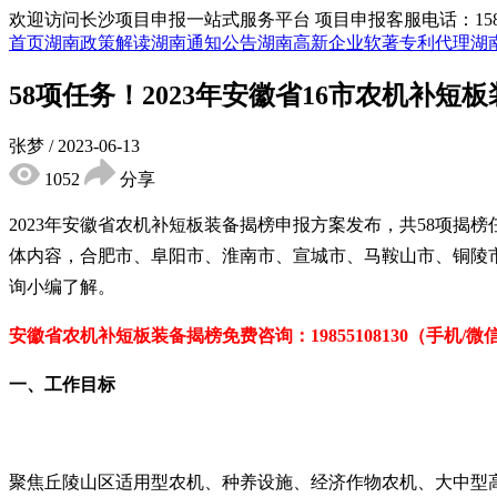
欢迎访问长沙项目申报一站式服务平台
项目申报客服电话：15855
首页
湖南政策解读
湖南通知公告
湖南高新企业
软著专利代理
湖
58项任务！2023年安徽省16市农机补
张梦
/
2023-06-13
1052
分享
2023年安徽省农机补短板装备揭榜申报方案发布，共58项揭
体内容，合肥市、阜阳市、淮南市、宣城市、马鞍山市、铜陵
询小编了解。
安徽省农机补短板装备揭榜免
费咨询：19855108130（手机/微
一、工作目标
聚焦丘陵山区适用型农机、种养设施、经济作物农机、大中型