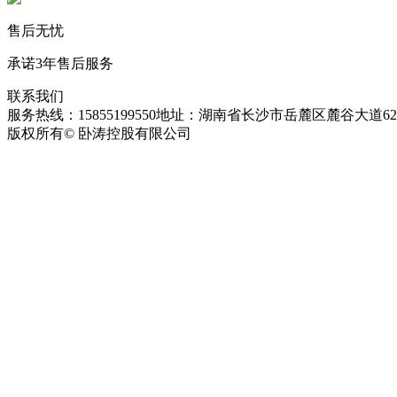
售后无忧
承诺3年售后服务
联系我们
服务热线：15855199550
地址：湖南省长沙市岳麓区麓谷大道627
版权所有© 卧涛控股有限公司
皖ICP备13016955号-26