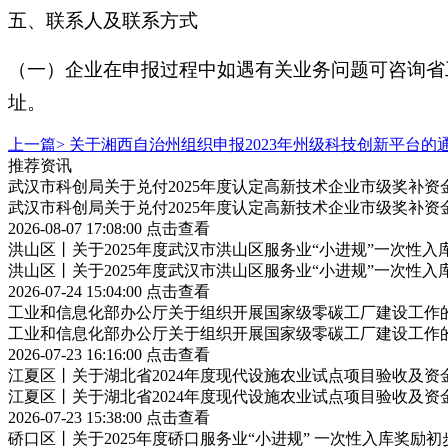
五、联系人及联系方式
（一）企业在申报过程中如遇有关业务问题可咨询省
址。
上一篇>
关于湘西自治州组织申报2023年州级科技创新平台的
推荐资讯
武汉市科创局关于兑付2025年度认定高新技术企业市级奖补资
武汉市科创局关于兑付2025年度认定高新技术企业市级奖补资
2026-08-07 17:08:00
点击查看
洪山区丨关于2025年度武汉市洪山区服务业“小进规”一次性
洪山区丨关于2025年度武汉市洪山区服务业“小进规”一次性
2026-07-24 15:04:00
点击查看
工业和信息化部办公厅关于组织开展国家级零碳工厂建设工作
工业和信息化部办公厅关于组织开展国家级零碳工厂建设工作
2026-07-23 16:16:00
点击查看
江夏区丨关于湖北省2024年度现代设施农业试点项目验收及资
江夏区丨关于湖北省2024年度现代设施农业试点项目验收及资
2026-07-23 15:38:00
点击查看
硚口区丨关于2025年度硚口服务业“小进规” 一次性入库奖励