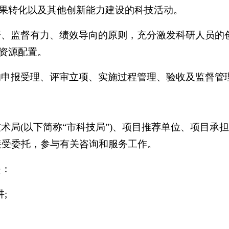
果转化以及其他创新能力建设的科技活动。
开、监督有力、绩效导向的原则，充分激发科研人员的
资源配置。
的申报受理、评审立项、实施过程管理、验收及监督管
术局(以下简称“市科技局”)、项目推荐单位、项目承
接受委托，参与有关咨询和服务工作。
是：
;