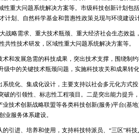
域性重大问题系统解决方案等。市级科技创新计划包括但
才计划、自然科学基金和普惠性政策兑现与环境建设
突出重大战略需求、重大技术瓶颈、重大经济社会生态效
性共性技术研发，区域性重大问题系统解决方案等。
心技术和发展急需的科技成果，突出技术支撑，围绕制
型升级中的关键技术瓶颈问题，实施科技攻关和成果转
突出系统化、集成化设计，主要支持以社会多元化方式
术突破的引领性、标志性工程项目。二是突出能力提升
产业技术创新战略联盟等各类科技创新(服务)平台(基
创业服务体系建设。
队的引进、培养和使用，支持科技特派员、“三区”科