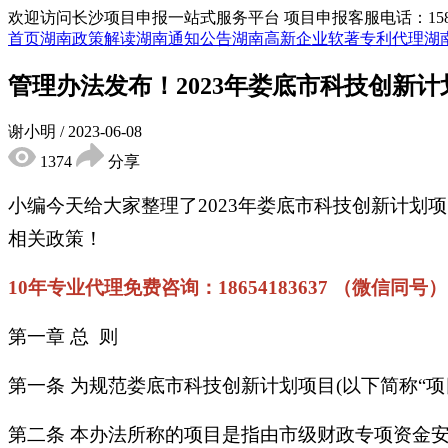
欢迎访问长沙项目申报一站式服务平台
项目申报客服电话：15855
首页
湖南政策解读
湖南通知公告
湖南高新企业
软著专利代理
湖
管理办法发布！2023年娄底市科技创新
谢小明
/
2023-06-08
1374
分享
小编今天给大家整理了2023年娄底市科技创新计
相关政策！
10年专业代理免费咨询：18654183637 （微信同号）
第一章 总 则
第一条 为规范娄底市科技创新计划项目(以下简称“
第二条 本办法所称的项目是指由市级财政专项资金