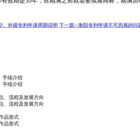
标有效期是
年，在期满之前就需要续展商标，期满后
10
型、外观专利申请周期说明
下一篇>
衡阳专利申请不可忽视的问
、手续介绍
、手续介绍
点、流程及发展方向
点、流程及发展方向
作品形式
作品形式