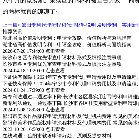
六个月的宽展期。未续展的商标将被宣告无效。”商
的商标就真的凉凉了
~
上一篇>
邵阳专利代理流程和代理材料说明 发明专利、实用新
推荐资讯
湖北省高价值发明专利：申请全攻略、价值解析与避坑指南
湖北省高价值发明专利：申请全攻略、价值解析与避坑指南
2026-07-20 17:44:00
点击查看
长沙市各区专利优先审查申请材料形式及填报注意事项
长沙市各区专利优先审查申请材料形式及填报注意事项
2024-04-18 11:20:00
点击查看
下证快有保障！2024年宁乡市专利代理申请费用以及申请流程
下证快有保障！2024年宁乡市专利代理申请费用以及申请流程
2024-01-24 17:39:00
点击查看
新专利法通过—通过率下降 长沙市各区县实用新型专利申请难
新专利法通过—通过率下降 长沙市各区县实用新型专利申请难
2024-01-08 18:08:00
点击查看
邵阳市美术作品版权申请流程材料及代理机构费用 常见的美术
邵阳市美术作品版权申请流程材料及代理机构费用 常见的美术
2023-10-26 16:50:00
点击查看
在线沟通：岳阳市软著申请好处、原则及提交材料