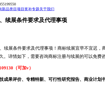
199550
南新品类目
项目奖补专题
关于我们
册、续展条件要求及代理事项
、续展条件要求及代理事项！
商标续展宜早不宜迟，
久。详情如下，需要咨询商标注册与续展的可以免费
5109130（可加v）
技成果评价、专精特新、可行性研究报告、商业计划