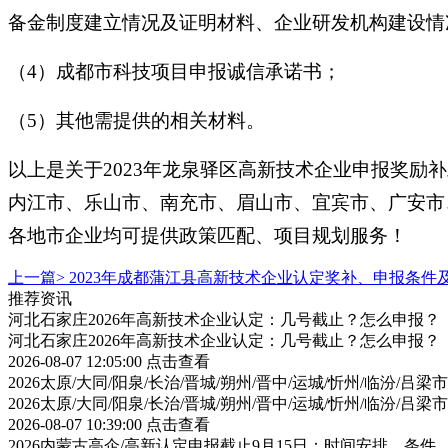
备金制度建立情况及证明材料、企业研发机构建设情
（4）成都市科技项目申报诚信承诺书；
（5）其他需提供的相关材料。
以上是关于2023年龙泉驿区高新技术企业申报奖
内江市、乐山市、南充市、眉山市、宜宾市、广安市
各地市企业均可提供政策匹配、项目规划服务！
上一篇>
2023年成都蒲江县高新技术企业认定奖补、申报条件
推荐资讯
河北石家庄2026年高新技术企业认定：几号截止？怎么申报？
河北石家庄2026年高新技术企业认定：几号截止？怎么申报？
2026-08-07 12:05:00
点击查看
2026太原/大同/阳泉/长治/晋城/朔州/晋中/运城/忻州/临汾
2026太原/大同/阳泉/长治/晋城/朔州/晋中/运城/忻州/临汾
2026-08-07 10:39:00
点击查看
2026内蒙古高企/高新认定申报截止9月15日：时间安排、条