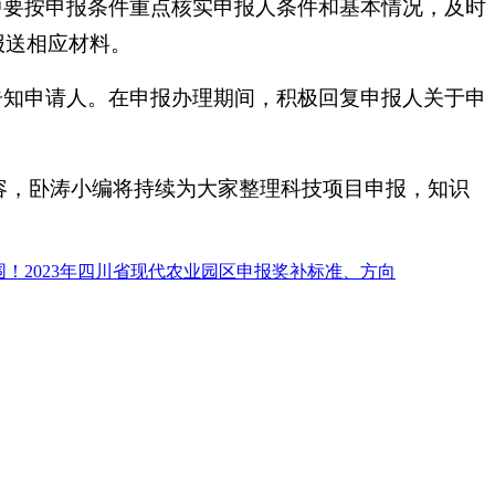
中要按申报条件重点核实申报人条件和基本情况，及时
报送相应材料。
告知申请人。在申报办理期间，积极回复申报人关于申
容，卧涛小编将持续为大家整理科技项目申报，知识
！2023年四川省现代农业园区申报奖补标准、方向