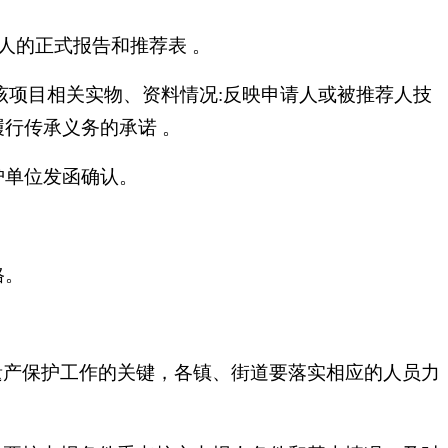
承人的正式报告和推荐表 。
有该项目相关实物、资料情况:反映申请人或被推荐人技
;履行传承义务的承诺 。
护单位发函确认。
格。
遗产保护工作的关键，各镇、街道要落实相应的人员力