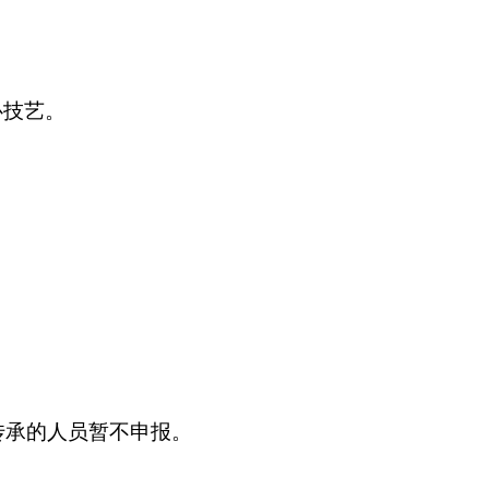
心技艺。
传承的人员暂不申报。