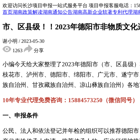
欢迎访问长沙项目申报一站式服务平台
项目申报客服电话：15855
首页
湖南政策解读
湖南通知公告
湖南高新企业
软著专利代理
湖
市、区县级！！2023年德阳市非物质文
谢小明
/
2023-05-30
1263
分享
小编今天给大家整理了2023年德阳市（市、区县
枝花市、泸州市、德阳市、绵阳市、广元市、遂宁市
族自治州、甘孜藏族自治州、凉山彝族自治州）各地
10年专业代理免费咨询：15884573250（微信同号）
一、申报条件
公民、法人和依法登记并年检的组织可以推荐德阳市