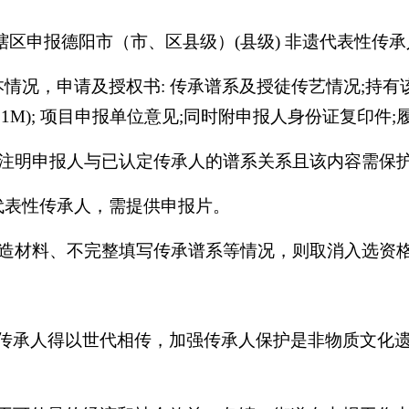
本辖区申报德阳市（市、区县级）(县级) 非遗代表性传
基本情况，申请及授权书: 传承谱系及授徒传艺情况;持
大于 1M); 项目申报单位意见;同时附申报人身份证复印件
注明申报人与已认定传承人的谱系关系且该内容需保
代表性传承人，需提供申报片。
造材料、不完整填写传承谱系等情况，则取消入选资
依靠传承人得以世代相传，加强传承人保护是非物质文化