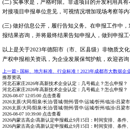
(二) 实事求是，严格时限。非遗项目的开发利用
对接项目申报单位意见，可视情况增加现场考察等内
(三) 做好信息公开，履行告知义务。在申报工作
报结果咨询，并将最终结果告知申报人，做到申报工
以上是关于2023年德阳市（市、区县级）非物质
产权申报相关资讯，为企业发展保驾护航，欢迎咨询
上一篇>
国标、地方标准、行业标准！2023年成都市大数据
推荐资讯
河北石家庄2026年高新技术企业认定：几号截止？怎么申报？
河北石家庄2026年高新技术企业认定：几号截止？怎么申报？
2026-08-07 12:05:00
点击查看
2026太原/大同/阳泉/长治/晋城/朔州/晋中/运城/忻州/临汾
2026太原/大同/阳泉/长治/晋城/朔州/晋中/运城/忻州/临汾
2026-08-07 10:39:00
点击查看
2026内蒙古高企/高新认定申报截止9月15日：时间安排、条
2026内蒙古高企/高新认定申报截止9月15日：时间安排、条