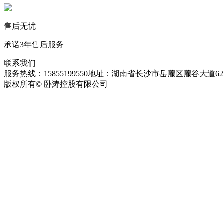
售后无忧
承诺3年售后服务
联系我们
服务热线：15855199550
地址：湖南省长沙市岳麓区麓谷大道627
版权所有© 卧涛控股有限公司
皖ICP备13016955号-26