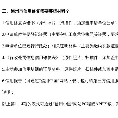
三、梅州市信用修复需要哪些材料？
1.
信用修复承诺书（原件照片、扫描件，须加盖申请单位公章
2.
申请单位主要登记证照（主要包括工商营业执照等证照，要
3.
申请单位已履行行政处罚相关证明材料（主要为缴纳罚款证
4.
《行政处罚信息信用修复表》（原件照片、扫描件，须加盖
5.
主动参加信用培训的证明材料（原件照片、扫描件或加盖申
6.
信用报告（可通过“信用中国”网站下载，也可请第三方信用
说明：
以上第
1
、
4
项的表式可通过“信用中国”网站
PC
端或
APP
下载，