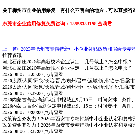
关于梅州市企业信用修复
，有什么不明白的地方，可以直接咨
东莞市企业信用修复免费咨询：
18556383198
金莉君
上一篇>
2023年滁州市专精特新中小企业补贴政策和省级专精
推荐资讯
河北石家庄2026年高新技术企业认定：几号截止？怎么申报？
河北石家庄2026年高新技术企业认定：几号截止？怎么申报？
2026-08-07 12:05:00
点击查看
2026太原/大同/阳泉/长治/晋城/朔州/晋中/运城/忻州/临汾
2026太原/大同/阳泉/长治/晋城/朔州/晋中/运城/忻州/临汾
2026-08-07 10:39:00
点击查看
2026内蒙古高企/高新认定申报截止9月15日：时间安排、条
2026内蒙古高企/高新认定申报截止9月15日：时间安排、条
2026-08-07 10:00:00
点击查看
政策资金齐发力！2026年西安市专精特新中小企业认定和复
政策资金齐发力！2026年西安市专精特新中小企业认定和复
2026-08-06 15:37:00
点击查看