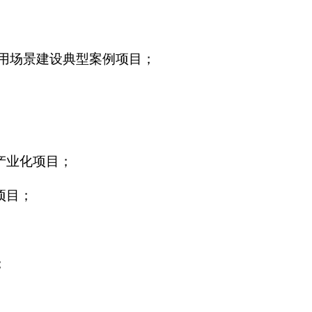
用场景建设典型案例项目；
产业化项目；
项目；
；