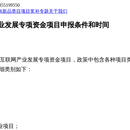
199550
南新品类目
项目奖补专题
关于我们
产业发展专项资金项目申报条件和时间
移动互联网产业发展专项资金项目，政策中包含各种项目
细类别如下：
业项目；