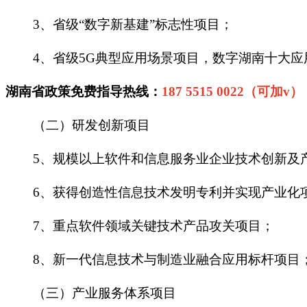
3、省级“数字新基建”标志性项目；
4、省级5G典型应用场景项目，数字湖南十大应
湖南省政策免费指导热线：
187 5515 0022（可加v）
（二）研发创新项目
5、规模以上软件和信息服务业企业技术创新及
6、获得创造性信息技术发明专利并实现产业化
7、重点软件领域关键技术产品攻关项目；
8、新一代信息技术与制造业融合应用标杆项目
（三）产业服务体系项目