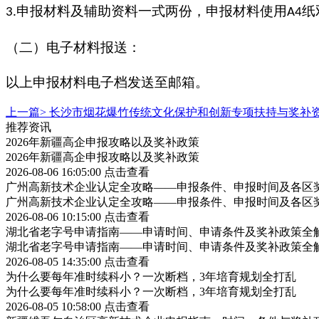
申报材料及辅助资料一式两份，申报材料使用
纸
3.
A4
（二）电子材料报送：
以上申报材料电子档发送至邮箱。
上一篇>
长沙市烟花爆竹传统文化保护和创新专项扶持与奖补
推荐资讯
2026年新疆高企申报攻略以及奖补政策
2026年新疆高企申报攻略以及奖补政策
2026-08-06 16:05:00
点击查看
广州高新技术企业认定全攻略——申报条件、申报时间及各区
广州高新技术企业认定全攻略——申报条件、申报时间及各区
2026-08-06 10:15:00
点击查看
湖北省老字号申请指南——申请时间、申请条件及奖补政策全
湖北省老字号申请指南——申请时间、申请条件及奖补政策全
2026-08-05 14:35:00
点击查看
为什么要每年准时续科小？一次断档，3年培育规划全打乱
为什么要每年准时续科小？一次断档，3年培育规划全打乱
2026-08-05 10:58:00
点击查看