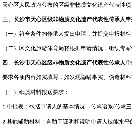
天心区人民政府公布的区级非物质文化遗产代表性项
三、
长沙市
天心区
级
非物质文化遗产代表性传承人
申
（一）符合条件的传承人提出申请，并提交申报材料
（二）区文化旅游体育局将根据申请情况，组织专家
四、
长沙市
天心区
级
非物质文化遗产代表性传承人
申
要求各项内容如实填写，如发现隐瞒事实、伪造材料
（一）纸质材料报送要求：
申报表：包括申请人的基本情况，传承谱系
传承三
1.
(
其他辅助材料：有助于证明和说明申请人技能水平
2.