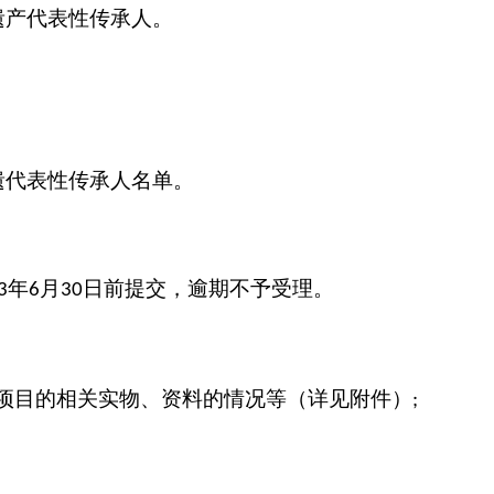
遗产代表性传承人。
遗代表性传承人名单。
年
月
日前提交，逾期不予受理。
3
6
30
项目的相关实物、资料的情况等（详见附件）
;