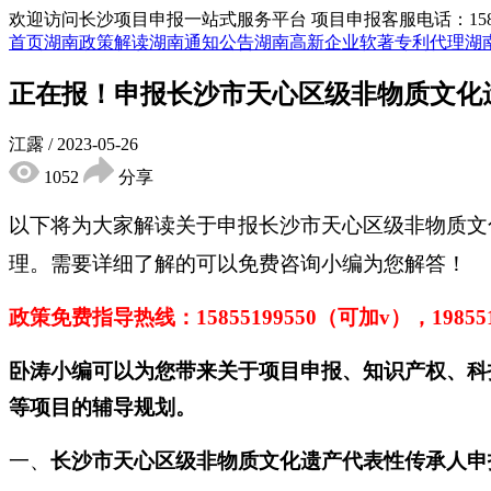
欢迎访问长沙项目申报一站式服务平台
项目申报客服电话：15855
首页
湖南政策解读
湖南通知公告
湖南高新企业
软著专利代理
湖
正在报！申报长沙市天心区级非物质文化
江露
/
2023-05-26
1052
分享
以下将为大家解读关于申报长沙市天心区级非物质文
理。
需要详细了解的可以免费咨询小编为您解答！
政策免费指导热线：
15855199550（可加v），1985
卧涛小编可以为您带来关于项目申报、知识产权、科
等项目的辅导规划。
一、
长沙市
天心区
级
非物质文化遗产代表性传承人
申