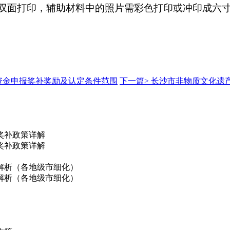
双面打印，辅助材料中的照片需彩色打印或冲印成六
资金申报奖补奖励及认定条件范围
下一篇>
长沙市非物质文化遗
奖补政策详解
奖补政策详解
解析（各地级市细化）
解析（各地级市细化）