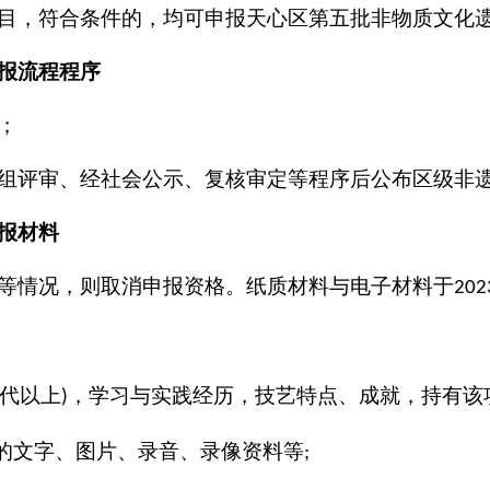
目，符合条件的，均可申报天心区第五批非物质文化
报流程
程序
；
组评审、经社会公示、复核审定等程序后公布区级非
报材料
等情况，则取消申报资格。纸质材料与电子材料于
202
代以上
，学习与实践经历，技艺特点、成就，持有该
)
的文字、图片、录音、录像资料等
;