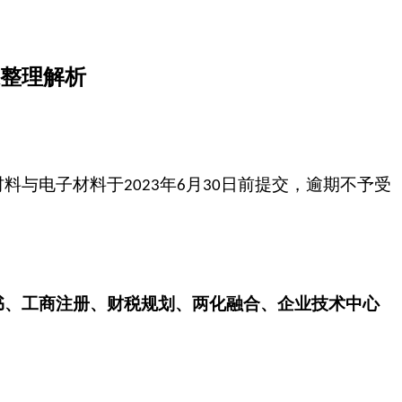
整理解析
材料与电子材料于
年
月
日前提交，逾期不予受
2023
6
30
书、工商注册、财税规划、两化融合、企业技术中心