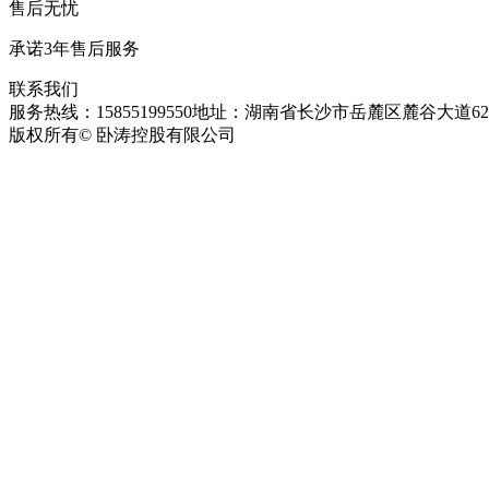
售后无忧
承诺3年售后服务
联系我们
服务热线：15855199550
地址：湖南省长沙市岳麓区麓谷大道627
版权所有© 卧涛控股有限公司
皖ICP备13016955号-26