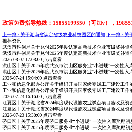
政策免费指导热线：
15855199550（可加v），1985
上一篇>
关于湖南省认定省级农业科技园区的通知
下一篇>
关
推荐资讯
武汉市科创局关于兑付2025年度认定高新技术企业市级奖补资
武汉市科创局关于兑付2025年度认定高新技术企业市级奖补资
2026-08-07 17:08:00
点击查看
洪山区丨关于2025年度武汉市洪山区服务业“小进规”一次性
洪山区丨关于2025年度武汉市洪山区服务业“小进规”一次性
2026-07-24 15:04:00
点击查看
工业和信息化部办公厅关于组织开展国家级零碳工厂建设工作
工业和信息化部办公厅关于组织开展国家级零碳工厂建设工作
2026-07-23 16:16:00
点击查看
江夏区丨关于湖北省2024年度现代设施农业试点项目验收及资
江夏区丨关于湖北省2024年度现代设施农业试点项目验收及资
2026-07-23 15:38:00
点击查看
硚口区丨关于2025年度硚口服务业“小进规” 一次性入库奖励
硚口区丨关于2025年度硚口服务业“小进规” 一次性入库奖励