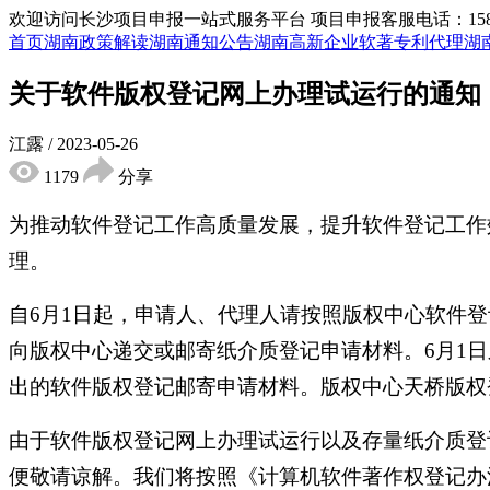
欢迎访问长沙项目申报一站式服务平台
项目申报客服电话：15855
首页
湖南政策解读
湖南通知公告
湖南高新企业
软著专利代理
湖
关于软件版权登记网上办理试运行的通知
江露
/
2023-05-26
1179
分享
为推动软件登记工作高质量发展，提升软件登记工作效
理。
自6月1日起，申请人、代理人请按照版权中心软件
向版权中心递交或邮寄纸介质登记申请材料。6月1
出的软件版权登记邮寄申请材料。版权中心天桥版权登
由于软件版权登记网上办理试运行以及存量纸介质登
便敬请谅解。我们将按照《计算机软件著作权登记办