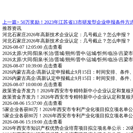
上一篇>
50万奖励！2023年江苏省13市研发型企业申报条件
推荐资讯
河北石家庄2026年高新技术企业认定：几号截止？怎么申报？
河北石家庄2026年高新技术企业认定：几号截止？怎么申报？
2026-08-07 12:05:00
点击查看
2026太原/大同/阳泉/长治/晋城/朔州/晋中/运城/忻州/临汾
2026太原/大同/阳泉/长治/晋城/朔州/晋中/运城/忻州/临汾
2026-08-07 10:39:00
点击查看
2026内蒙古高企/高新认定申报截止9月15日：时间安排、条
2026内蒙古高企/高新认定申报截止9月15日：时间安排、条
2026-08-07 10:00:00
点击查看
政策资金齐发力！2026年西安市专精特新中小企业认定和复
政策资金齐发力！2026年西安市专精特新中小企业认定和复
2026-08-06 15:37:00
点击查看
5家企业各获80万！2026年西安市专利产业化项目拟立项名
5家企业各获80万！2026年西安市专利产业化项目拟立项名
2026-08-06 15:19:00
点击查看
2026年西安市知识产权优势企业培育项目拟立项名单公示：2