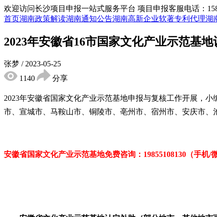
欢迎访问长沙项目申报一站式服务平台
项目申报客服电话：15855
首页
湖南政策解读
湖南通知公告
湖南高新企业
软著专利代理
湖
2023年安徽省16市国家文化产业示范
张梦
/
2023-05-25
1140
分享
2023年安徽省国家文化产业示范基地申报与复核工作开展，
市、宣城市、马鞍山市、铜陵市、亳州市、宿州市、安庆市、
安徽省国家文化产业示范基地免费
咨询：19855108130（手机