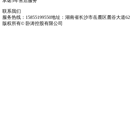
承诺3年售后服务
联系我们
服务热线：15855199550
地址：湖南省长沙市岳麓区麓谷大道627
版权所有© 卧涛控股有限公司
皖ICP备13016955号-26