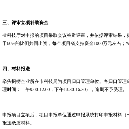
三、评审立项
补助资金
省科技厅对申报的项目采取会议答辩评审，并依据评审结果，
于
60%
的比例共同出资，每个项目省支持资金
1000
万元左右；
四、材料报送
牵头揭榜企业所在市科技局为项目归口管理单位。各归口管理
理时间：上午
9:00-12:00
，下午
13:30-16:30
），逾期不予受理。
申报项目立项后，项目申报单位通过申报系统打印申报材料（
报送纸质材料。