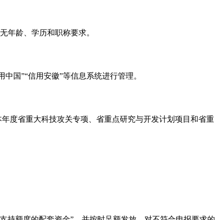
师无年龄、学历和职称要求。
中国”“信用安徽”等信息系统进行管理。
本年度省重大科技攻关专项、省重点研究与开发计划项目和省重
省支持额度的配套资金”，并按时足额发放，对不符合申报要求的