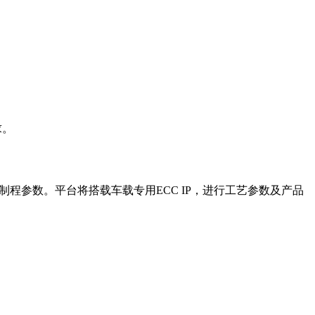
求。
制程参数。平台将搭载车载专用
ECC IP
，进行工艺参数及产品