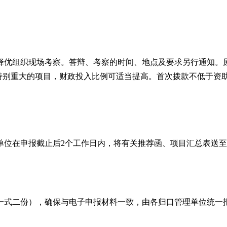
择优组织现场考察。答辩、考察的时间、地点及要求另行通知。
特别重大的项目，财政投入比例可适当提高。首次拨款不低于资
单位在申报截止后
2
个工作日内，将有关推荐函、项目汇总表送至
一式二份），确保与电子申报材料一致，由各归口管理单位统一