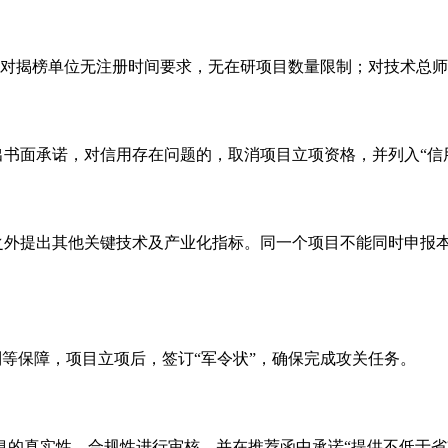
”，对揭榜单位无注册时间要求，无在研项目数量限制；对技术总
书面承诺，对信用存在问题的，取消项目立项资格，并列入“信用
之外提出其他关键技术及产业化指标。同一个项目不能同时申报
制等保障，项目立项后，签订“军令状”，确保完成攻关任务。
息的真实性、合规性进行审核，并在推荐函中承诺
“提供不低于