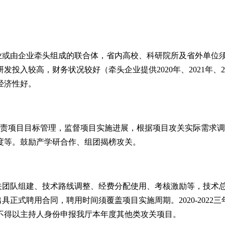
业或由企业牵头组成的联合体，省内高校、科研院所及省外单位
研发投入较高，财务状况较好（牵头企业提供
2020
年、
2021
年、
2
经济性好。
，负责项目目标管理，监督项目实施进展，根据项目攻关实际需求
度等。鼓励产学研合作、组团揭榜攻关。
关团队组建、技术路线调整、经费分配使用、考核激励等，技术
须出具正式聘用合同，聘用时间须覆盖项目实施周期。
2020-2022
三
不得以主持人身份申报我厅本年度其他类攻关项目。