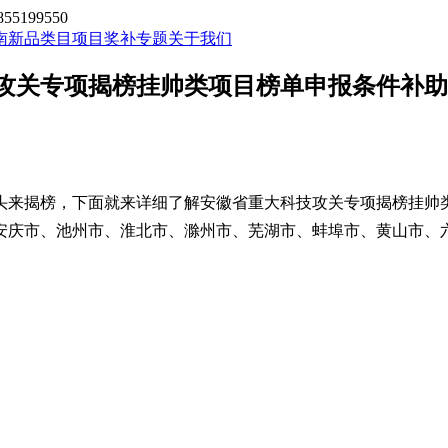
199550
南新品类目
项目奖补专题
关于我们
科技攻关专项揭榜挂帅类项目榜单申报条件补助
头来揭榜，下面就来详细了解
安徽省重大科技攻关专项揭榜挂帅
安庆市、池州市、淮北市、滁州市、芜湖市、蚌埠市、黄山市、