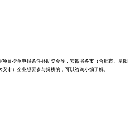
类项目榜单
申报条件补助资金等，
安徽省
各市（合肥市、阜阳
六安市）企业想要参与揭榜的，可以咨询小编了解。