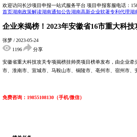
欢迎访问长沙项目申报一站式服务平台
项目申报客服电话：15855
首页
湖南政策解读
湖南通知公告
湖南高新企业
软著专利代理
湖
企业来揭榜！2023年安徽省16市重大
张梦
/
2023-05-24
1196
分享
安徽省重大科技攻关专项揭榜挂帅类项目榜单
发布，由企业牵
市、淮南市、宣城市、马鞍山市、铜陵市、亳州市、宿州市、
免费咨询：
19855108130（手机/微信）