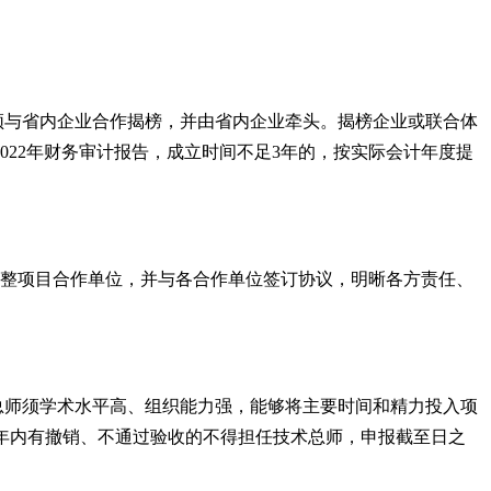
须与省内企业合作揭榜，并由省内企业牵头。揭榜企业或联合体
022
年财务审计报告，成立时间不足
3
年的，按实际会计年度提
调整项目合作单位，并与各合作单位签订协议，明晰各方责任、
总师须学术水平高、组织能力强，能够将主要时间和精力投入项
年内有撤销、不通过验收的不得担任技术总师，申报截至日之