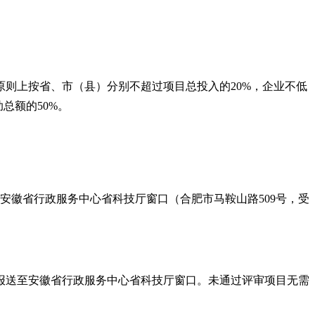
原则上按省、市（县）分别不超过项目总投入的
20%
，企业不低
助总额的
50%
。
安徽省行政服务中心省科技厅窗口（合肥市马鞍山路
509
号，受
报送至安徽省行政服务中心省科技厅窗口。未通过评审项目无需