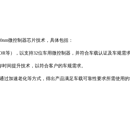
40nm
微控制器芯片技术，具体包括：
OR
等），以支持
32
位车用微控制器，并符合车载认证及车规需
存时间提升技术，以符合客户的车规需求。
通过加速老化等方式，得出产品满足车载可靠性要求所需使用的