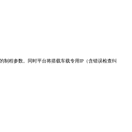
的制程参数。同时平台将搭载车载专用
IP
（含错误检查纠