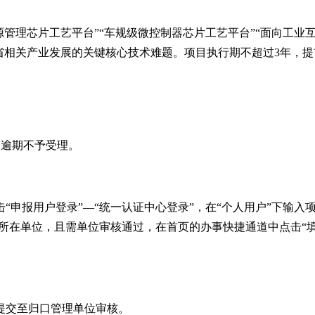
源管理芯片工艺平台”“车规级微控制器芯片工艺平台”“面向工业
省相关产业发展的关键核心技术难题。项目执行期不超过
3
年，提
，逾期不予受理。
击
“申报用户登录”—“统一认证中心登录”，在“个人用户”下输
所在单位，且需单位审核通过，在首页的办事快捷通道中点击“填写
提交至归口管理单位审核。