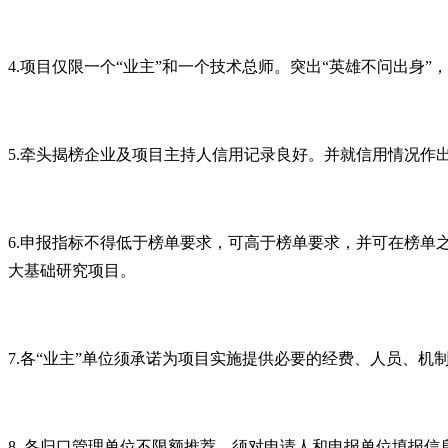
4.
项目仅限一个“业主”和一个技术总师。突出“英雄不问出身
5.
牵头揭榜企业及项目主持人信用记录良好。并就信用情况作出
6.
申报指标不得低于榜单要求，可高于榜单要求，并可在榜单
大基础研究项目。
7.
各“业主”单位须承诺为项目实施提供必要的经费、人员、机
8.
各归口管理单位不限额推荐，须对申请人和申报单位填报信