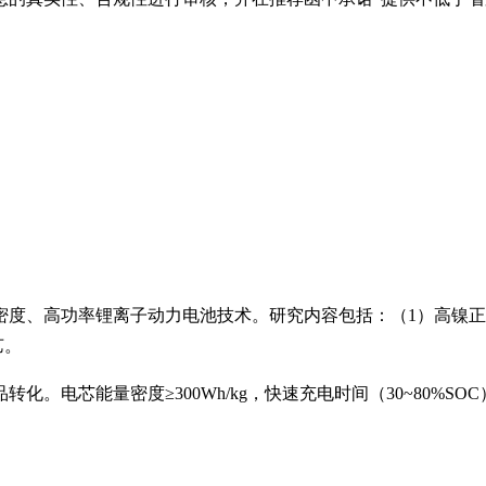
密度、高功率锂离子动力电池技术。研究内容包括：（
1
）高镍正
艺。
品转化。电芯能量密度≥
300Wh/kg
，快速充电时间（
30~80%SOC