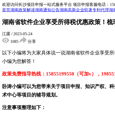
欢迎访问长沙项目申报一站式服务平台
项目申报客服电话：15855
首页
湖南政策解读
湖南通知公告
湖南高新企业
软著专利代理
湖
湖南省软件企业享受所得税优惠政策！梳
江露
/
2023-05-24
1085
分享
以下小编将为大家具体说一说湖南省软件企业享受所
小编为您解答！
政策免费指导热线：
15855199550（可加v），1985
卧涛小编可以为您带来关于项目申报、知识产权、科
术中心等项目的辅导规划。
注意事项
整理如下：