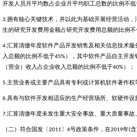
开发人员月平均数占企业月平均职工总数的比例不低
拥有核心关键技术，并以此为基础开展经营活动，
3.
生的研究开发费用金额占研究开发费用总额的比例不
汇算清缴年度软件产品开发销售及相关信息技术服
4.
入总额的比例不低于
），其中软件产品自主开发
45%
（营业）收入占企业收入总额的比例不低于
）；
40%
主营业务或主要产品具有专利或计算机软件著作权
5.
具有与软件开发相适应的生产经营场所、软硬件设
6.
汇算清缴年度未发生重大安全事故、重大质量事故
7.
（二）符合国发〔
〕
号政策条件，在
年
含
2011
4
2019
(