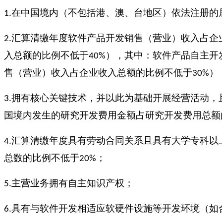
在中国境内（不包括港、澳、台地区）依法注册的
1.
汇算清缴年度软件产品开发销售（营业）收入占企
2.
入总额的比例不低于
），其中：软件产品自主开
40%
售（营业）收入占企业收入总额的比例不低于
）
30%
拥有核心关键技术，并以此为基础开展经营活动，
3.
国境内发生的研究开发费用金额占研究开发费用总额
汇算清缴年度具有劳动合同关系且具有大学专科以
4.
总数的比例不低于
；
20%
主营业务拥有自主知识产权；
5.
具有与软件开发相适应软硬件设施等开发环境（如
6.