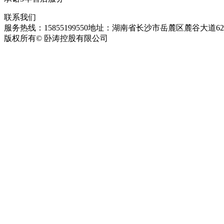
联系我们
服务热线：15855199550
地址：湖南省长沙市岳麓区麓谷大道627
版权所有© 卧涛控股有限公司
皖ICP备13016955号-26