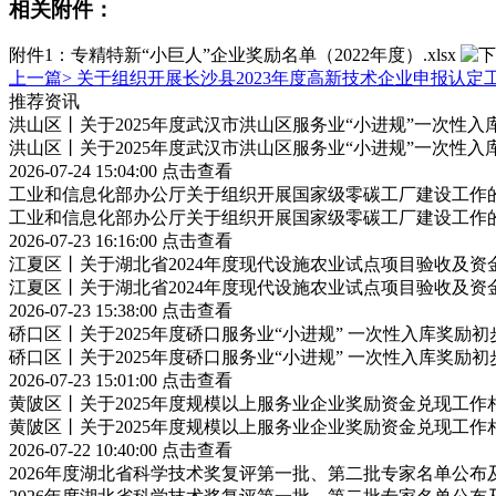
相关附件：
附件1：专精特新“小巨人”企业奖励名单（2022年度）.xlsx
上一篇>
关于组织开展长沙县2023年度高新技术企业申报认定
推荐资讯
洪山区丨关于2025年度武汉市洪山区服务业“小进规”一次性
洪山区丨关于2025年度武汉市洪山区服务业“小进规”一次性
2026-07-24 15:04:00
点击查看
工业和信息化部办公厅关于组织开展国家级零碳工厂建设工作
工业和信息化部办公厅关于组织开展国家级零碳工厂建设工作
2026-07-23 16:16:00
点击查看
江夏区丨关于湖北省2024年度现代设施农业试点项目验收及资
江夏区丨关于湖北省2024年度现代设施农业试点项目验收及资
2026-07-23 15:38:00
点击查看
硚口区丨关于2025年度硚口服务业“小进规” 一次性入库奖励
硚口区丨关于2025年度硚口服务业“小进规” 一次性入库奖励
2026-07-23 15:01:00
点击查看
黄陂区丨关于2025年度规模以上服务业企业奖励资金兑现工作
黄陂区丨关于2025年度规模以上服务业企业奖励资金兑现工作
2026-07-22 10:40:00
点击查看
2026年度湖北省科学技术奖复评第一批、第二批专家名单公