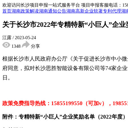
欢迎访问长沙项目申报一站式服务平台
项目申报客服电话：15855
首页
湖南政策解读
湖南通知公告
湖南高新企业
软著专利代理
湖
关于长沙市2022年专精特新“小巨人”企
江露
/
2023-05-24
1348
分享
根据长沙市人民政府办公厅《关于促进长沙市中小微企
府同意，拟对长沙思胜智能设备有限公司等74家企
日。
政策免费指导热线：
15855199550（可加v），1985
附件：专精特新“小巨人”企业奖励名单（2022年度）