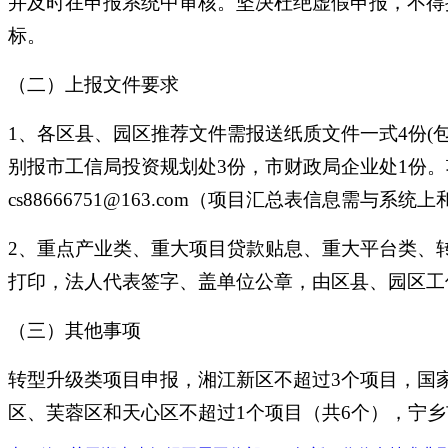
并及时在申报系统中审核。坚决杜绝虚假申报，不得
标。
（二）上报文件要求
1、各区县、园区推荐文件需报送纸质文件一式4份(
别报市工信局投资规划处3份，市财政局企业处1份
cs88666751@163.com（项目汇总表信息需与
2、重点产业类、重大项目贷款贴息、重大平台类、
打印，法人代表签字、盖单位公章，由区县、园区工
（三）其他事项
转型升级类项目申报，湘江新区不超过3个项目，国
区、芙蓉区和天心区不超过1个项目（共6个），宁