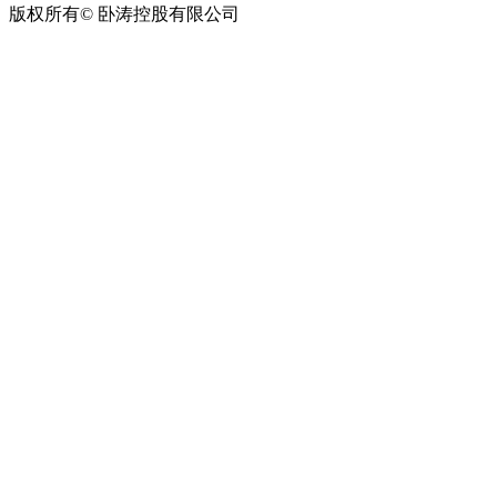
版权所有© 卧涛控股有限公司
皖ICP备13016955号-26