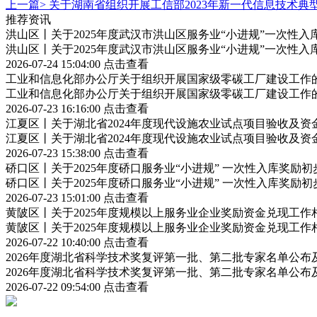
上一篇>
关于湖南省组织开展工信部2023年新一代信息技术
推荐资讯
洪山区丨关于2025年度武汉市洪山区服务业“小进规”一次性
洪山区丨关于2025年度武汉市洪山区服务业“小进规”一次性
2026-07-24 15:04:00
点击查看
工业和信息化部办公厅关于组织开展国家级零碳工厂建设工作
工业和信息化部办公厅关于组织开展国家级零碳工厂建设工作
2026-07-23 16:16:00
点击查看
江夏区丨关于湖北省2024年度现代设施农业试点项目验收及资
江夏区丨关于湖北省2024年度现代设施农业试点项目验收及资
2026-07-23 15:38:00
点击查看
硚口区丨关于2025年度硚口服务业“小进规” 一次性入库奖励
硚口区丨关于2025年度硚口服务业“小进规” 一次性入库奖励
2026-07-23 15:01:00
点击查看
黄陂区丨关于2025年度规模以上服务业企业奖励资金兑现工作
黄陂区丨关于2025年度规模以上服务业企业奖励资金兑现工作
2026-07-22 10:40:00
点击查看
2026年度湖北省科学技术奖复评第一批、第二批专家名单公
2026年度湖北省科学技术奖复评第一批、第二批专家名单公
2026-07-22 09:54:00
点击查看