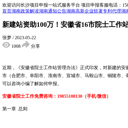
欢迎访问长沙项目申报一站式服务平台
项目申报客服电话：15855
首页
湖南政策解读
湖南通知公告
湖南高新企业
软著专利代理
湖
新建站资助100万！安徽省16市院士工
张梦
/
2023-05-22
1008
分享
近期，《安徽省院士工作站管理办法》正式印发，对新建的安徽
市（合肥市、阜阳市、淮南市、宣城市、马鞍山市、铜陵市、
可以咨询小编了解如何申报。
安徽省院士工作免费咨
询：19855108130（手机/微信）
第一章 总则