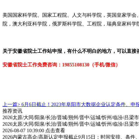
美国国家科学院、国家工程院、人文与科学院，英国皇家学会
院，澳大利亚科学院，俄罗斯科学院、工程院，瑞典皇家科学
关于
安徽省院士工作站
申报，有什么不明白的地方，可以直接
安徽省院士工作免费咨
询：19855108130（手机/微信）
上一篇>
6月6日截止！2023年阜阳市大数据企业认定条件、
推荐资讯
2026太原/大同/阳泉/长治/晋城/朔州/晋中/运城/忻州/临汾
2026太原/大同/阳泉/长治/晋城/朔州/晋中/运城/忻州/临汾
2026-08-07 10:39:00
点击查看
2026内蒙古高企/高新认定申报截止9月15日：时间安排、条