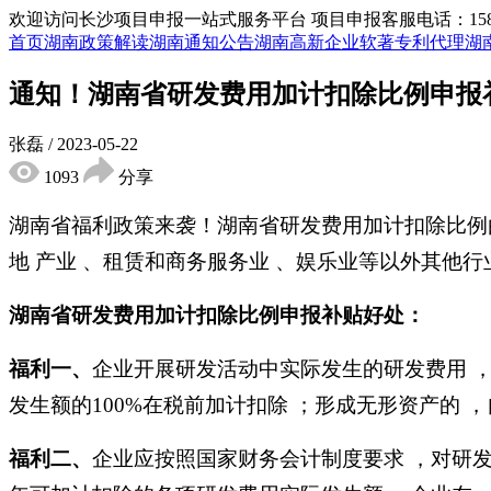
欢迎访问长沙项目申报一站式服务平台
项目申报客服电话：15855
首页
湖南政策解读
湖南通知公告
湖南高新企业
软著专利代理
湖
通知！湖南省研发费用加计扣除比例申报
张磊
/
2023-05-22
1093
分享
湖南省福利政策来袭！湖南省研发费用加计扣除比例由
地 产业 、租赁和商务服务业 、娱乐业等以外其他
湖南省研发费用加计扣除比例申报补贴好处：
福利一、
企业开展研发活动中实际发生的研发费用 ，
发生额的100%在税前加计扣除 ；形成无形资产的 ，
福利二、
企业应按照国家财务会计制度要求 ，对研发