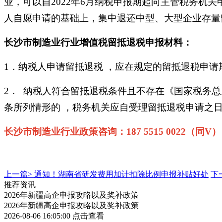
业，可以自2022年6月纳税申报期起向主管税务机关
人自愿申请的基础上，集中退还中型、大型企业存量
长沙市制造业行业增值税留抵退税申报材料：
1．纳税人申请留抵退税 ，应在规定的留抵退税申请
2． 纳税人符合留抵退税条件且不存在《国家税务总局关
条所列情形的 ，税务机关应自受理留抵退税申请之日起
长沙市制造业行业政策咨询：187 5515 0022（同V）
上一篇>
通知！湖南省研发费用加计扣除比例申报补贴好处
下
推荐资讯
2026年新疆高企申报攻略以及奖补政策
2026年新疆高企申报攻略以及奖补政策
2026-08-06 16:05:00
点击查看