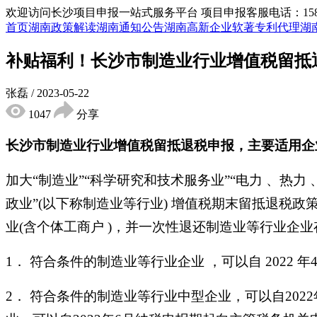
欢迎访问长沙项目申报一站式服务平台
项目申报客服电话：15855
首页
湖南政策解读
湖南通知公告
湖南高新企业
软著专利代理
湖
补贴福利！长沙市制造业行业增值税留抵
张磊
/
2023-05-22
1047
分享
长沙市制造业行业增值税留抵退税申报，主要适用企
加大“制造业”“科学研究和技术服务业”“电力 、热力
政业”(以下称制造业等行业) 增值税期末留抵退税
业(含个体工商户 )，并一次性退还制造业等行业企
1． 符合条件的制造业等行业企业 ，可以自 202
2． 符合条件的制造业等行业中型企业，可以自20