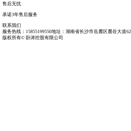
售后无忧
承诺3年售后服务
联系我们
服务热线：15855199550
地址：湖南省长沙市岳麓区麓谷大道627
版权所有© 卧涛控股有限公司
皖ICP备13016955号-26