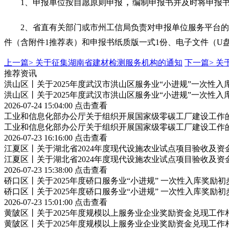
，
1、申报单位按自愿原则申报
编制申报书并及时将申报
2、省直有关部门或市州工信局负责对申报单位服务平台的
件（含附件1推荐表）和申报书纸质版一式1份、电子文件（U
上一篇>
关于征集湖南省建材检测服务机构的通知
下一篇>
关
推荐资讯
洪山区丨关于2025年度武汉市洪山区服务业“小进规”一次性
洪山区丨关于2025年度武汉市洪山区服务业“小进规”一次性
2026-07-24 15:04:00
点击查看
工业和信息化部办公厅关于组织开展国家级零碳工厂建设工作
工业和信息化部办公厅关于组织开展国家级零碳工厂建设工作
2026-07-23 16:16:00
点击查看
江夏区丨关于湖北省2024年度现代设施农业试点项目验收及资
江夏区丨关于湖北省2024年度现代设施农业试点项目验收及资
2026-07-23 15:38:00
点击查看
硚口区丨关于2025年度硚口服务业“小进规” 一次性入库奖励
硚口区丨关于2025年度硚口服务业“小进规” 一次性入库奖励
2026-07-23 15:01:00
点击查看
黄陂区丨关于2025年度规模以上服务业企业奖励资金兑现工作
黄陂区丨关于2025年度规模以上服务业企业奖励资金兑现工作