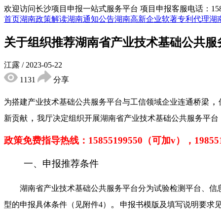
欢迎访问长沙项目申报一站式服务平台
项目申报客服电话：15855
首页
湖南政策解读
湖南通知公告
湖南高新企业
软著专利代理
湖
关于组织推荐湖南省产业技术基础公共服
江露
/
2023-05-22
1131
分享
，
为搭建产业技术基础公共服务平台与工信领域企业连通桥梁
，
新贡献
我厅决定组织开展湖南省产业技术基础公共服务平台
政策免费指导热线：
15855199550（可加v），1985
一、申报推荐条件
湖南省产业技术基础公共服务平台分为试验检测平台、信息
。
型的申报具体条件（见附件4）
申报书模版及填写说明要求见