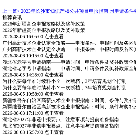
上一篇>
2023年长沙市知识产权公共项目申报指南 附申请条
推荐资讯
2026年新疆高企申报攻略以及奖补政策
2026年新疆高企申报攻略以及奖补政策
2026-08-06 16:05:00
点击查看
广州高新技术企业认定全攻略——申报条件、申报时间及各区
广州高新技术企业认定全攻略——申报条件、申报时间及各区
2026-08-06 10:15:00
点击查看
湖北省老字号申请指南——申请时间、申请条件及奖补政策全
湖北省老字号申请指南——申请时间、申请条件及奖补政策全
2026-08-05 14:35:00
点击查看
为什么要每年准时续科小？一次断档，3年培育规划全打乱
为什么要每年准时续科小？一次断档，3年培育规划全打乱
2026-08-05 10:58:00
点击查看
新疆维吾尔自治区高新技术企业申报指南：时间、条件与奖补
新疆维吾尔自治区高新技术企业申报指南：时间、条件与奖补
2026-08-03 17:11:00
点击查看
湖北省2027年非遗申报要点、注意事项与提前准备指南
湖北省2027年非遗申报要点、注意事项与提前准备指南
2026-08-03 15:57:00
点击查看