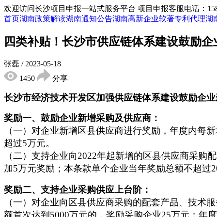
欢迎访问长沙项目申报一站式服务平台
项目申报客服电话：15855
首页
湖南政策解读
湖南通知公告
湖南高新企业
软著专利代理
湖
四类补贴！长沙市供应链体系建设鼓励企
张磊
/
2023-05-18
1450
分享
长沙市经济技术开发区加强供应链体系建设鼓励企业
奖励一、鼓励企业新增采购及供应商：
（一）对企业新增区县供应商进行奖励，年度内每新
超过5万元。
（二）支持企业向2022年起新增的区县供应商采购
加5万元奖励；本条款单个企业当年奖励总额不超过2
奖励二、
支持企业采购供应上台阶：
（一）对企业向区县供应商采购的配套产品、技术服务
额首次达到5000万元的，奖励采购企业25万元；