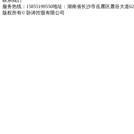
联系我们
服务热线：15855199550
地址：湖南省长沙市岳麓区麓谷大道627
版权所有© 卧涛控股有限公司
皖ICP备13016955号-26