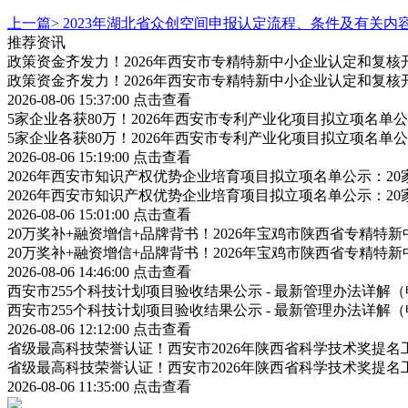
上一篇>
2023年湖北省众创空间申报认定流程、条件及有关内
推荐资讯
政策资金齐发力！2026年西安市专精特新中小企业认定和复
政策资金齐发力！2026年西安市专精特新中小企业认定和复
2026-08-06 15:37:00
点击查看
5家企业各获80万！2026年西安市专利产业化项目拟立项名
5家企业各获80万！2026年西安市专利产业化项目拟立项名
2026-08-06 15:19:00
点击查看
2026年西安市知识产权优势企业培育项目拟立项名单公示：2
2026年西安市知识产权优势企业培育项目拟立项名单公示：2
2026-08-06 15:01:00
点击查看
20万奖补+融资增信+品牌背书！2026年宝鸡市陕西省专精
20万奖补+融资增信+品牌背书！2026年宝鸡市陕西省专精
2026-08-06 14:46:00
点击查看
西安市255个科技计划项目验收结果公示 - 最新管理办法详
西安市255个科技计划项目验收结果公示 - 最新管理办法详
2026-08-06 12:12:00
点击查看
省级最高科技荣誉认证！西安市2026年陕西省科学技术奖提
省级最高科技荣誉认证！西安市2026年陕西省科学技术奖提
2026-08-06 11:35:00
点击查看