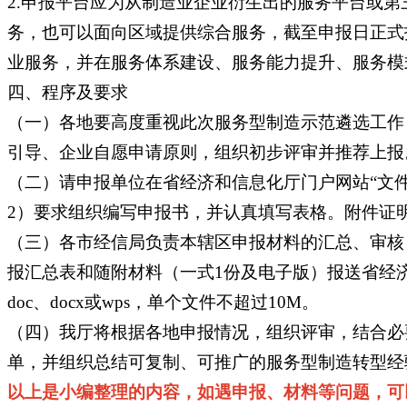
2.申报平台应为从制造业企业衍生出的服务平台或
务，也可以面向区域提供综合服务，截至申报日正式
业服务，并在服务体系建设、服务能力提升、服务模
四、程序及要求
（一）各地要高度重视此次服务型制造示范遴选工作
引导、企业自愿申请原则，组织初步评审并推荐上报
（二）请申报单位在省经济和信息化厅门户网站“文
2）要求组织编写申报书，并认真填写表格。附件证
（三）各市经信局负责本辖区申报材料的汇总、审核，
报汇总表和随附材料（一式1份及电子版）报送省经
doc、docx或wps，单个文件不超过10M。
（四）我厅将根据各地申报情况，组织评审，结合必
单，并组织总结可复制、可推广的服务型制造转型经
以上是小编整理的内容，如遇申报、材料等问题，可以