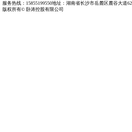
服务热线：15855199550
地址：湖南省长沙市岳麓区麓谷大道627
版权所有© 卧涛控股有限公司
皖ICP备13016955号-26