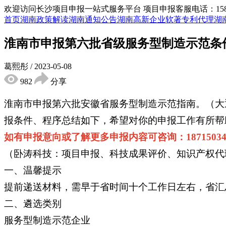
欢迎访问长沙项目申报一站式服务平台
项目申报客服电话：15855
首页
湖南政策解读
湖南通知公告
湖南高新企业
软著专利代理
湖
淮南市申报第六批省级服务型制造示范条
葛熙彤
/
2023-05-08
982
分享
淮南市申报第六批安徽省服务型制造示范指南。（大
报条件、程序总结如下，希望对你的申报工作有所帮
如有申报意向或了解更多申报内容可咨询：18715034
（卧涛科技：项目申报、科技成果评价、知识产权代
一、温馨提示
提前递送材料，需早于省时间十个工作日左右，省汇总
二、遴选类别
服务型制造示范企业