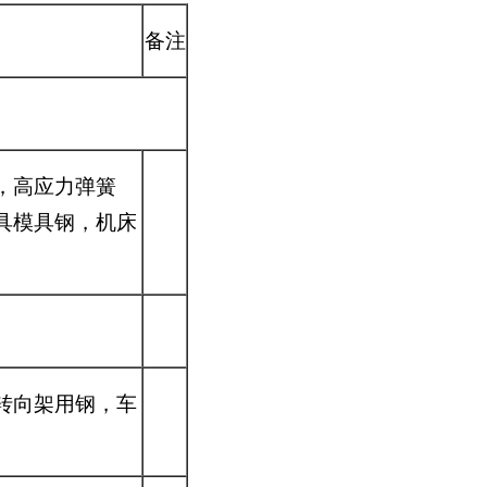
备注
，高应力弹簧
具模具钢，机床
转向架用钢，车