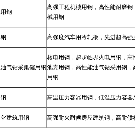
高强工程机械用钢，高性能耐磨钢
械用钢
械用钢
车钢
高强度汽车用冷轧板，先进超高强
核电用钢，超超临界火电用钢，高
源油气钻采集储用钢
池壳用钢，高性能油气钻采用钢，
用钢
用钢
高温压力容器用钢，低温压力容器
合化建筑用钢
高强耐火耐候房屋建筑钢，高耐候