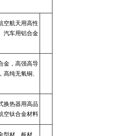
航空航天用高性
、汽车用铝合金
合金，高强高导
，高纯无氧铜、
式换热器用高品
航空钛合金材料
金型材、板材，