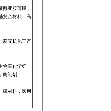
聚酰亚胺薄膜，
基复合材料，高
盐基无机化工产
生物基化学纤
，酶制剂
、磁材料，医用