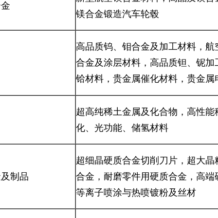
合金
镁合金锻造汽车轮毂
高品质钨、钼合金及加工材料，航
合金及涂层材料，高品质钽、铌加
铪材料，贵金属催化材料，贵金属
超高纯稀土金属及化合物，高性能
化、光功能、储氢材料
超细晶硬质合金切削刀片，超大晶
金及制品
合金，耐磨零件用硬质合金，高端
等离子喷涂与热喷镀粉及丝材