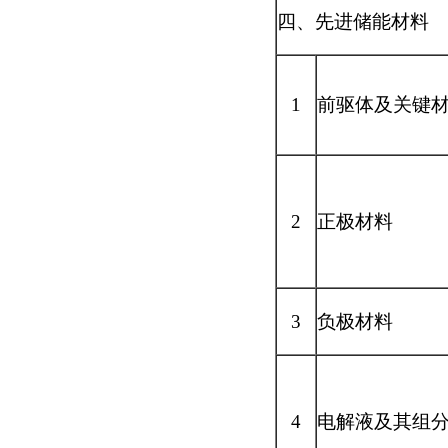
四、先进储能材料
1
前驱体及关键
2
正极材料
3
负极材料
4
电解液及其组