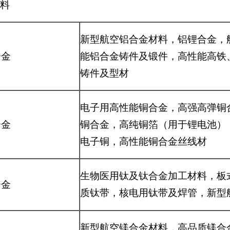
料
新型航空铝合金材料，铝锂合金，
合金
能铝合金铸件及锻件，高性能高铁
铸件及型材
电子用高性能铜合金，高强高弹铜
合金
铜合金，高纯铜箔（用于锂电池）
电子铜，高性能铜合金丝线材
生物医用钛及钛合金加工材料，板
合金
质钛带，核电用钛带及焊管，新型
新型航空镁合金材料，高品质镁合