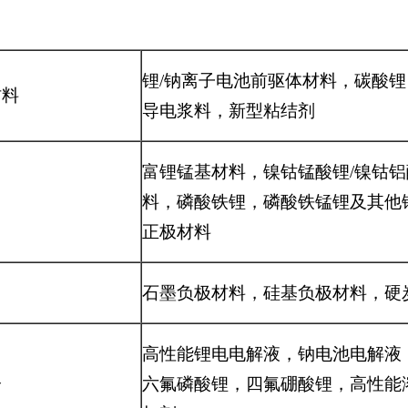
锂/钠离子电池前驱体材料，碳酸
材料
导电浆料，新型粘结剂
富锂锰基材料，镍钴锰酸锂/镍钴
料，磷酸铁锂，磷酸铁锰锂及其他
正极材料
石墨负极材料，硅基负极材料，硬
高性能锂电电解液，钠电池电解液
分
六氟磷酸锂，四氟硼酸锂，高性能