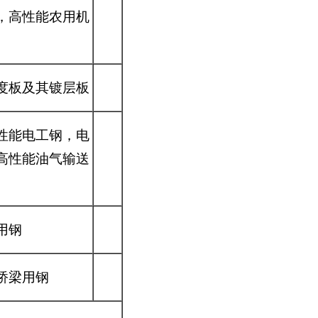
，高性能农用机
度板及其镀层板
性能电工钢，电
高性能油气输送
用钢
桥梁用钢