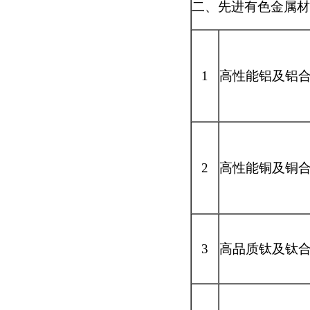
二、先进有色金属材
1
高性能铝及铝
2
高性能铜及铜
3
高品质钛及钛