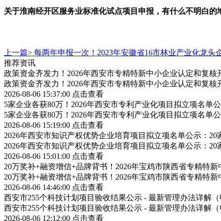
关于
淮南经开区
服务业标准化试点项目申报，有什么不明白的
上一篇>
每两年申报一次！2023年安徽省16市林业产业化龙
推荐资讯
政策资金齐发力！2026年西安市专精特新中小企业认定和复
政策资金齐发力！2026年西安市专精特新中小企业认定和复
2026-08-06 15:37:00
点击查看
5家企业各获80万！2026年西安市专利产业化项目拟立项名
5家企业各获80万！2026年西安市专利产业化项目拟立项名
2026-08-06 15:19:00
点击查看
2026年西安市知识产权优势企业培育项目拟立项名单公示：2
2026年西安市知识产权优势企业培育项目拟立项名单公示：2
2026-08-06 15:01:00
点击查看
20万奖补+融资增信+品牌背书！2026年宝鸡市陕西省专精
20万奖补+融资增信+品牌背书！2026年宝鸡市陕西省专精
2026-08-06 14:46:00
点击查看
西安市255个科技计划项目验收结果公示 - 最新管理办法详
西安市255个科技计划项目验收结果公示 - 最新管理办法详
2026-08-06 12:12:00
点击查看