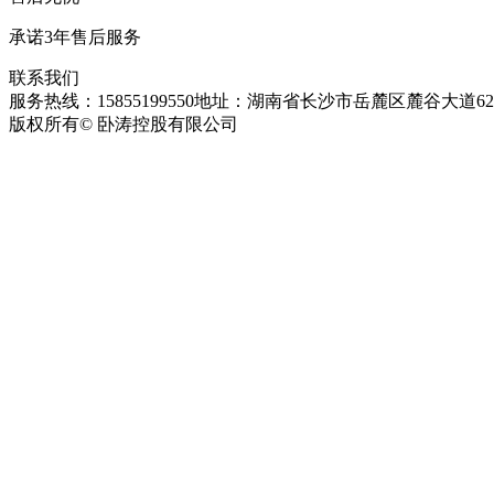
承诺3年售后服务
联系我们
服务热线：15855199550
地址：湖南省长沙市岳麓区麓谷大道627
版权所有© 卧涛控股有限公司
皖ICP备13016955号-26