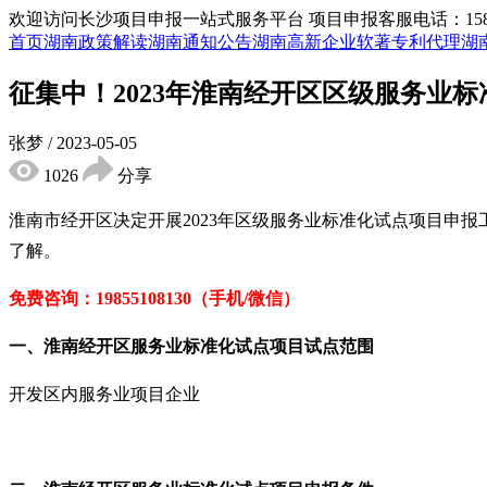
欢迎访问长沙项目申报一站式服务平台
项目申报客服电话：15855
首页
湖南政策解读
湖南通知公告
湖南高新企业
软著专利代理
湖
征集中！2023年淮南经开区区级服务业
张梦
/
2023-05-05
1026
分享
淮南市经开区决定开展2023年区级服务业标准化试点项目申
了解。
免费
咨询：19855108130（手机/微信）
一、
淮南经开区
服务业标准化试点项目试点范围
开发区内服务业项目企业