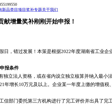
199550
南新品类目
项目奖补专题
关于我们
贡献增量奖补刚刚开始申报！
假日，错过发展！本策是根据2022年度湖南省工业企
申报条件
有独立法人资格，或在省内设立独立核算并纳入最小法
021年增长10万元及以上。企业某一年度上缴的增值
地工信部门委托第三方机构进行了完工评价并出具了完