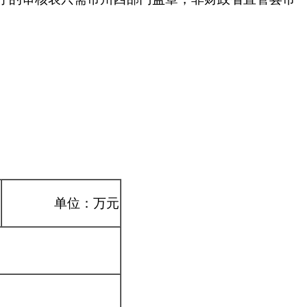
。
单位：万元