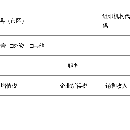
组织机构代
县（市区）
码
民营 □外资 □其他
职务
增值税
企业所得税
销售收入