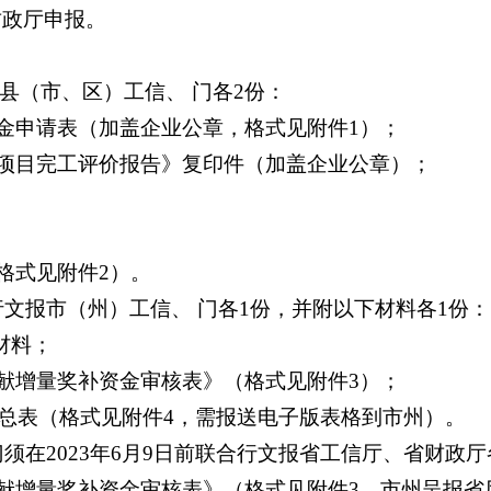
财政厅申报。
（市、区）工信、 门各2份：
金申请表（加盖企业公章，格式见附件1）；
项目完工评价报告》复印件（加盖企业公章）；
格式见附件2）。
报市（州）工信、 门各1份，并附以下材料各1份：
材料；
献增量奖补资金审核表》（格式见附件3）；
汇总表（格式见附件4，需报送电子版表格到市州）。
2023年6月9日前联合行文报省工信厅、省财政厅
增量奖补资金审核表》（格式见附件3，市州呈报省