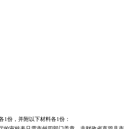
各1份，并附以下材料各1份：
厅的审核表只需市州四部门盖章，非财政省直管县市