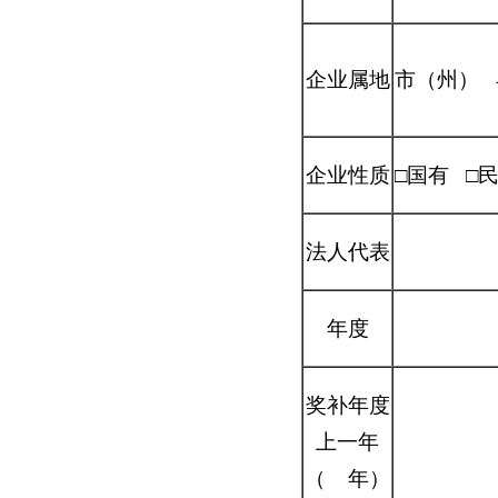
企业属地
市（州） 
企业性质
□国有 □
法人代表
年度
奖补年度
上一年
（ 年）