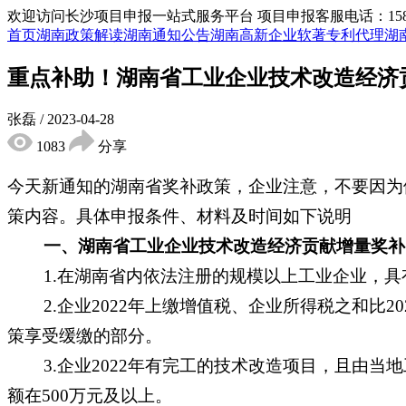
欢迎访问长沙项目申报一站式服务平台
项目申报客服电话：15855
首页
湖南政策解读
湖南通知公告
湖南高新企业
软著专利代理
湖
重点补助！湖南省工业企业技术改造经济
张磊
/
2023-04-28
1083
分享
今天新通知的湖南省奖补政策，企业注意，不要因为
策内容。具体申报条件、材料及时间如下说明
一、湖南省工业企业技术改造经济贡献增量奖补
1.在湖南省内依法注册的规模以上工业企业，具
2.企业2022年上缴增值税、企业所得税之和比2
策享受缓缴的部分。
3.企业2022年有完工的技术改造项目，且由当
额在500万元及以上。