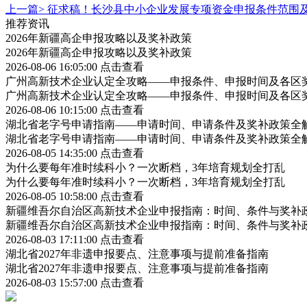
上一篇>
征求稿！长沙县中小企业发展专项资金申报条件范围
推荐资讯
2026年新疆高企申报攻略以及奖补政策
2026年新疆高企申报攻略以及奖补政策
2026-08-06 16:05:00
点击查看
广州高新技术企业认定全攻略——申报条件、申报时间及各区
广州高新技术企业认定全攻略——申报条件、申报时间及各区
2026-08-06 10:15:00
点击查看
湖北省老字号申请指南——申请时间、申请条件及奖补政策全
湖北省老字号申请指南——申请时间、申请条件及奖补政策全
2026-08-05 14:35:00
点击查看
为什么要每年准时续科小？一次断档，3年培育规划全打乱
为什么要每年准时续科小？一次断档，3年培育规划全打乱
2026-08-05 10:58:00
点击查看
新疆维吾尔自治区高新技术企业申报指南：时间、条件与奖补
新疆维吾尔自治区高新技术企业申报指南：时间、条件与奖补
2026-08-03 17:11:00
点击查看
湖北省2027年非遗申报要点、注意事项与提前准备指南
湖北省2027年非遗申报要点、注意事项与提前准备指南
2026-08-03 15:57:00
点击查看