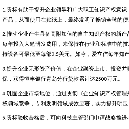
贯标有助于提升企业领导和广大职工知识产权意识
1.
产品，从而使用在贴纸上，最终发明了畅销全球的便
推动企业产生具备高附加值的自主知识产权的新产
2.
每年投入大笔研发费用，来保持在行业和标准中的技
持设备可最低至每部
美元。如今，爱立信每年知
2.5
提升企业无形资产价值，在企业融资上市、投资并
3.
保，获得恒丰银行青岛分行贷款累计达
万元。
2500
巩固企业市场地位，通过贯彻《企业知识产权管理
4.
权领域竞争，专利发明领域成效显著，实力提升明显
贯标验收合格后，可向科技主管部门申请战略推进
5.