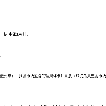
系，按时报送材料。
责。
盖公章），报县市场监督管理局标准计量股（双拥路灵璧县市场监