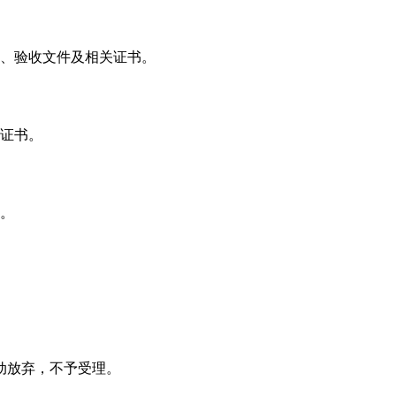
核、验收文件及相关证书。
业证书。
）。
自动放弃，不予受理。