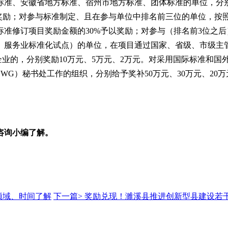
、安徽省地方标准、宿州市地方标准、团体标准的单位，分别奖励
奖励；对参与标准制定、且在参与单位中排名前三位的单位，按照
准修订项目奖励金额的30%予以奖励；对参与（排名前3位之
服务业标准化试点）的单位，在项目通过国家、省级、市级主管部
企业的，分别奖励10万元、5万元、2万元。对采用国际标准和国
WG）秘书处工作的组织，分别给予奖补50万元、30万元、20
咨询小编了解。
领域、时间了解
下一篇>
奖励兑现！濉溪县推进创新型县建设若