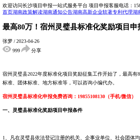
欢迎访问长沙项目申报一站式服务平台
项目申报客服电话：15855
首页
湖南政策解读
湖南通知公告
湖南高新企业
软著专利代理
湖
最高80万！宿州灵璧县标准化奖励项目
张梦
/
2023-04-26
999
分享
宿州灵璧县2022年度标准化项目奖励征集工作开始了，最高
标准、团体标准、地方标准等，可以咨询小编代办。
宿州灵璧县标准化申报免
费咨询：19855108130（手机/微信）
一、灵璧县标准化奖励项目申报
条件
1、凡在灵璧县依法登记注册的机关、企事业单位、社会团体