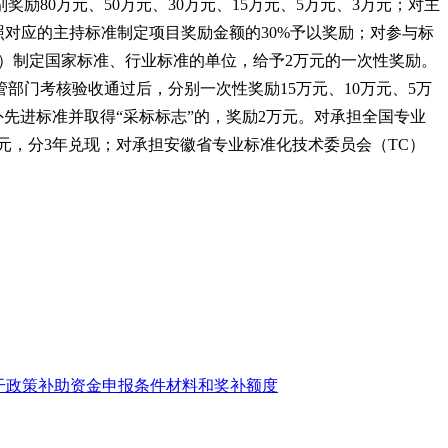
80万元、50万元、30万元、15万元、5万元、3万元；对主
对应的主持标准制定项目奖励金额的30%予以奖励；对参与标
后）制定国家标准、行业标准的单位，给予2万元的一次性奖励。
门考核验收通过后，分别一次性奖励15万元、10万元、5万
外先进标准并取得“采标标志”的，奖励2万元。对承担全国专业
万元，分3年兑现；对承担安徽省专业标准化技术委员会（TC）
干政策补助资金申报条件材料和奖补额度