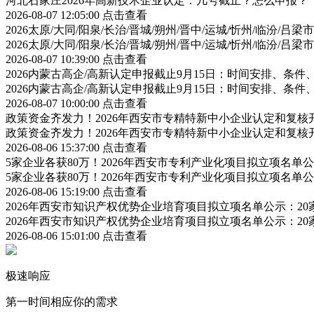
河北石家庄2026年高新技术企业认定：几号截止？怎么申报？
2026-08-07 12:05:00
点击查看
2026太原/大同/阳泉/长治/晋城/朔州/晋中/运城/忻州/临汾
2026太原/大同/阳泉/长治/晋城/朔州/晋中/运城/忻州/临汾
2026-08-07 10:39:00
点击查看
2026内蒙古高企/高新认定申报截止9月15日：时间安排、条
2026内蒙古高企/高新认定申报截止9月15日：时间安排、条
2026-08-07 10:00:00
点击查看
政策资金齐发力！2026年西安市专精特新中小企业认定和复
政策资金齐发力！2026年西安市专精特新中小企业认定和复
2026-08-06 15:37:00
点击查看
5家企业各获80万！2026年西安市专利产业化项目拟立项名
5家企业各获80万！2026年西安市专利产业化项目拟立项名
2026-08-06 15:19:00
点击查看
2026年西安市知识产权优势企业培育项目拟立项名单公示：2
2026年西安市知识产权优势企业培育项目拟立项名单公示：2
2026-08-06 15:01:00
点击查看
极速响应
第一时间相应你的需求