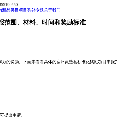
199550
南新品类目
项目奖补专题
关于我们
申报范围、材料、时间和奖励标准
有80万的奖励。下面来看看具体的宿州灵璧县标准化奖励项目申
均可提出申请。