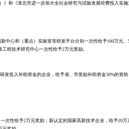
）
》和《淮北市进一步加大全社会研究与试验发展经费投入实施
创新中心和
（
重点
）
实验室等研发平台分别一次性给予
100
万元、
级工程技术研究中心一次性给予
2
万元奖励。
及市研发投入补助资金的企业，给予省、市奖励补助资金
50%
的资助
，一次性给予
2
万元奖励；新认定的国家高新技术企业，给予
20
万
万元奖励。