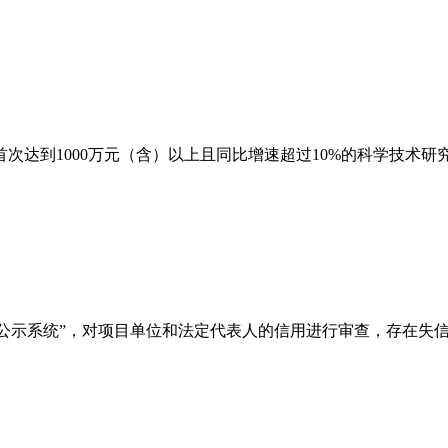
首次达到
1000
万元（含）以上且同比增速超过
10%
的科学技术研
信息公示系统”，对项目单位和法定代表人的信用进行审查，存在失