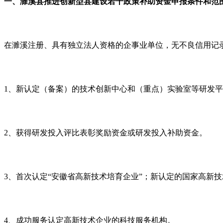
一、濉溪县推进创新型县建设若干政策补助资金申报条件和范
在濉溪注册、具有独立法人资格的企事业单位，无不良信用记
1
、新认定（备案）的技术创新中心和（重点）实验室等研发平
2
、获得研发投入评比表彰奖励资金或研发投入补助资金。
3
、首次认定“安徽省高新技术培育企业”；新认定的国家高新
4
、成功服务认定高新技术企业的科技服务机构。