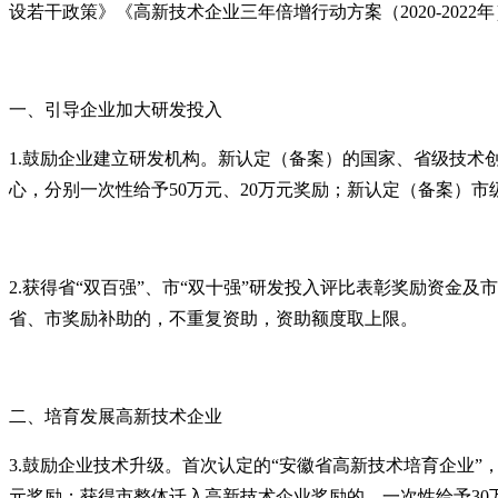
设若干政策》《高新技术企业三年倍增行动方案
（
2020-2022
年
一、引导企业加大研发投入
1.
鼓励企业建立研发机构。新认定
（
备案
）
的
国家
、省级技术
心，分别一次性给予
50
万元、
20
万元奖励；新认定
（
备案
）
市
2.
获得省“双百强”、市“双十强”研发投入评比表彰奖励资金
省、市奖励补助的，不重复资助，资助额度取上限。
二、培育发展高新技术企业
3.
鼓励企业技术升级。首次认定的“安徽省高新技术培育企业”
元奖励；获得市整体迁入高新技术企业奖励的，一次性给予
30