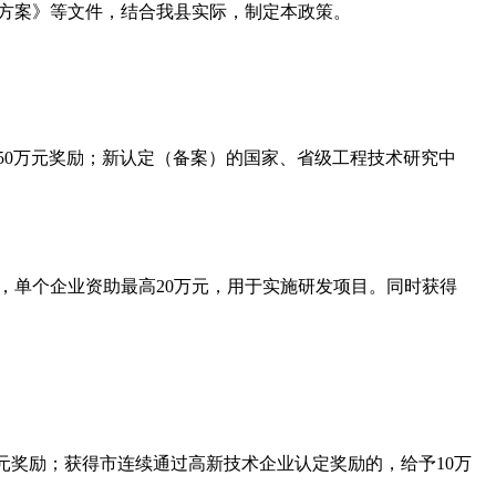
方案》等文件，结合我县实际，制定本政策。
50
万元奖励；新认定
（
备案
）
的
国家
、省级工程技术研究中
，单个企业资助最高
20
万元，用于实施研发项目。同时获得
元奖励；获得市连续通过高新技术企业认定奖励的，给予
10
万