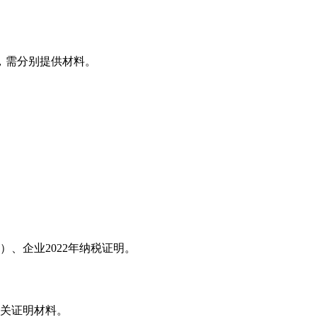
，需分别提供材料。
）、企业
2022
年纳税证明。
关证明材料。