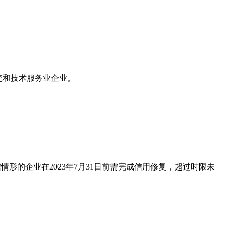
究和技术服务业企业。
信情形的企业在
2023
年
7
月
31
日前需完成信用修复，超过时限未