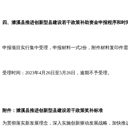
四、濉溪县推进创新型县建设若干政策补助资金申报程序和时
申报项目实行集中受理，申报材料一式
2
份，附件材料复印件需
受理时间：
2023
年
4
月
26
日至
5
月
26
日，逾期不予受理。
附件：
濉溪县推进创新型县建设若干政策
奖补标准
为贯彻落实新发展理念，深入实施创新驱动发展战略，加快推