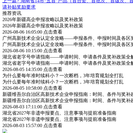
上一篇>
湖南省14市“五首”产品（首台套、首批次、首版次、
请补贴奖励要求
推荐资讯
2026年新疆高企申报攻略以及奖补政策
2026年新疆高企申报攻略以及奖补政策
2026-08-06 16:05:00
点击查看
广州高新技术企业认定全攻略——申报条件、申报时间及各区
广州高新技术企业认定全攻略——申报条件、申报时间及各区
2026-08-06 10:15:00
点击查看
湖北省老字号申请指南——申请时间、申请条件及奖补政策全
湖北省老字号申请指南——申请时间、申请条件及奖补政策全
2026-08-05 14:35:00
点击查看
为什么要每年准时续科小？一次断档，3年培育规划全打乱
为什么要每年准时续科小？一次断档，3年培育规划全打乱
2026-08-05 10:58:00
点击查看
新疆维吾尔自治区高新技术企业申报指南：时间、条件与奖补
新疆维吾尔自治区高新技术企业申报指南：时间、条件与奖补
2026-08-03 17:11:00
点击查看
湖北省2027年非遗申报要点、注意事项与提前准备指南
湖北省2027年非遗申报要点、注意事项与提前准备指南
2026-08-03 15:57:00
点击查看