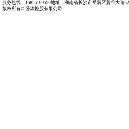
服务热线：15855199550
地址：湖南省长沙市岳麓区麓谷大道627
版权所有© 卧涛控股有限公司
皖ICP备13016955号-26