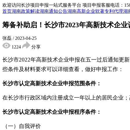
欢迎访问长沙项目申报一站式服务平台
项目申报客服电话：15855
首页
湖南政策解读
湖南通知公告
湖南高新企业
软著专利代理
湖
筹备补助启！长沙市2023年高新技术企
张磊
/
2023-04-25
1224
分享
长沙市2022年高新技术企业申报在五一过后通知更
些条件及材料要求可以详细查看，做好申报工作：
长沙市认定高新技术企业申报范围条件：
在长沙市行政区域内注册成立一年以上的居民企业；
长沙市认定高新技术企业申报程序条件：
（一）自我评价