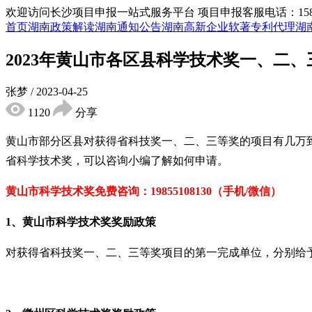
欢迎访问长沙项目申报一站式服务平台
项目申报客服电话：15855
首页
湖南政策解读
湖南通知公告
湖南高新企业
软著专利代理
湖
2023年黄山市各区县科学技术奖一、二
张梦
/
2023-04-25
1120
分享
黄山市部分区县对获得省科技奖一、二、三等奖的项目有几万
省科学技术奖，可以咨询小编了解如何申请。
黄山市科学技术奖免费咨询：19855108130（手机/微信）
1、
黄山市科学技术奖奖励政策
对获得省科技奖一、二、三等奖项目的第一完成单位，分别给予