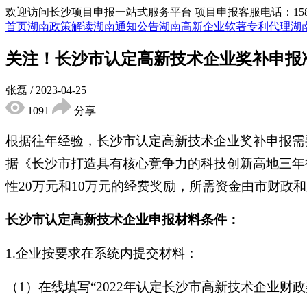
欢迎访问长沙项目申报一站式服务平台
项目申报客服电话：15855
首页
湖南政策解读
湖南通知公告
湖南高新企业
软著专利代理
湖
关注！长沙市认定高新技术企业奖补申报
张磊
/
2023-04-25
1091
分享
根据往年经验，长沙市认定高新技术企业奖补申报需
据《长沙市打造具有核心竞争力的科技创新高地三年行
性20万元和10万元的经费奖励，所需资金由市财政
长沙市认定高新技术企业申报材料条件：
1.企业按要求在系统内提交材料：
（1）在线填写“2022年认定长沙市高新技术企业