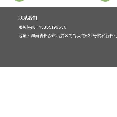
联系我们
服务热线：15855199550
地址：湖南省长沙市岳麓区麓谷大道627号麓谷新长海中心