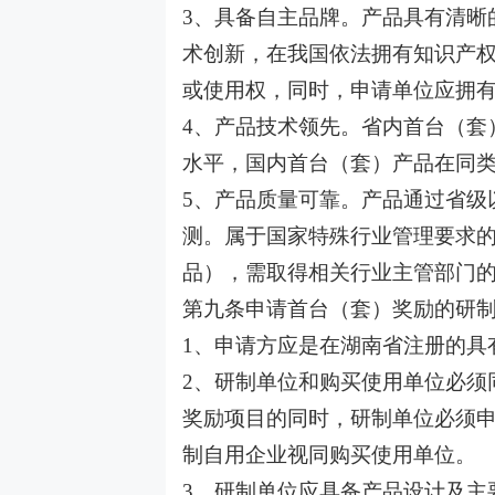
3
、具备自主品牌。产品具有清晰
术创新，在我国依法拥有知识产
或使用权，同时，申请单位应拥
4
、产品技术领先。省内首台（套
水平，国内首台（套）产品在同
5
、产品质量可靠。产品通过省级
测。属于国家特殊行业管理要求
品），需取得相关行业主管部门
第九条申请首台（套）奖励的研
1
、申请方应是在湖南省注册的具
2
、研制单位和购买使用单位必须
奖励项目的同时，研制单位必须
制自用企业视同购买使用单位。
3
、研制单位应具备产品设计及主