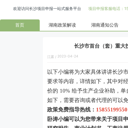
欢迎访问长沙项目申报一站式服务平台
项目申报客服电话：158
首页
湖南政策解读
湖南通知公告
长沙市首台（套）重大
2023-04-24
江露
/
以下小编将为大家具体讲讲长沙
要求等内容，详情如下，其中对
价的
10%
给予生产企业补助，单
如下，需要咨询或者代理的可以
政策免费指导热线：
15855199550
卧涛小编可以为您带来关于项目