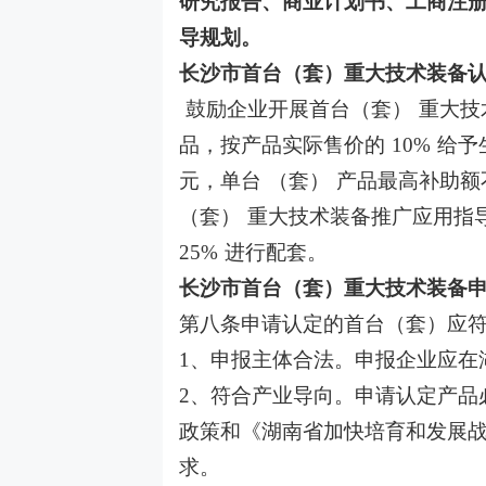
研究报告、商业计划书、工商注
导规划。
长沙市首台（套）重大技术装备
鼓励企业开展首台（套）
重大技
品，按产品实际售价的
10%
给予
元，单台 （套） 产品最高补助
（套） 重大技术装备推广应用指
25%
进行配套。
长沙市首台（套）重大技术装备
第八条申请认定的首台（套）应
1
、申报主体合法。申报企业应在
2
、符合产业导向。申请认定产品
政策和《湖南省加快培育和发展
求。