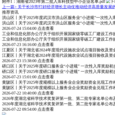
附件1：湖南省2023年第二批入库科技型中小企业名单.pdf
上一篇>
关于长沙市打好经济增长主动仗推动经济高质量发展
推荐资讯
洪山区丨关于2025年度武汉市洪山区服务业“小进规”一次性
洪山区丨关于2025年度武汉市洪山区服务业“小进规”一次性
2026-07-24 15:04:00
点击查看
工业和信息化部办公厅关于组织开展国家级零碳工厂建设工作
工业和信息化部办公厅关于组织开展国家级零碳工厂建设工作
2026-07-23 16:16:00
点击查看
江夏区丨关于湖北省2024年度现代设施农业试点项目验收及资
江夏区丨关于湖北省2024年度现代设施农业试点项目验收及资
2026-07-23 15:38:00
点击查看
硚口区丨关于2025年度硚口服务业“小进规” 一次性入库奖励
硚口区丨关于2025年度硚口服务业“小进规” 一次性入库奖励
2026-07-23 15:01:00
点击查看
黄陂区丨关于2025年度规模以上服务业企业奖励资金兑现工作
黄陂区丨关于2025年度规模以上服务业企业奖励资金兑现工作
2026-07-22 10:40:00
点击查看
2026年度湖北省科学技术奖复评第一批、第二批专家名单公
2026年度湖北省科学技术奖复评第一批、第二批专家名单公
2026-07-22 09:54:00
点击查看