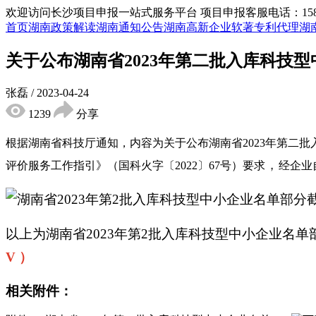
欢迎访问长沙项目申报一站式服务平台
项目申报客服电话：15855
首页
湖南政策解读
湖南通知公告
湖南高新企业
软著专利代理
湖
关于公布湖南省2023年第二批入库科技
张磊
/
2023-04-24
1239
分享
根据湖南省科技厅通知，内容为关于公布湖南省2023年第二批
，
评价服务工作指引》（国科火字〔2022〕67号）要求
经企业
以上为湖南省2023年第2批入库科技型中小企业名
V ）
相关附件：