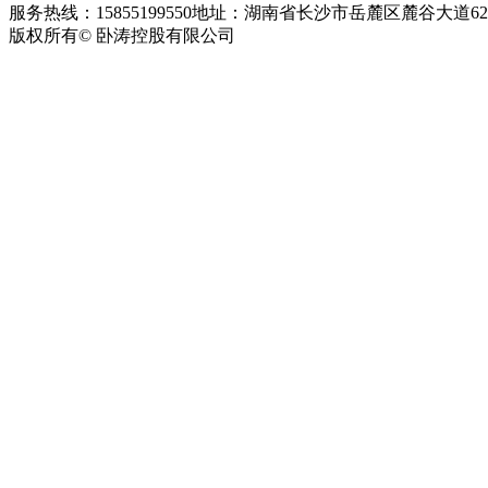
服务热线：15855199550
地址：湖南省长沙市岳麓区麓谷大道627
版权所有© 卧涛控股有限公司
皖ICP备13016955号-26