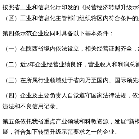
按照省工业和信息化厅印发的《民营经济转型升级示
（区）工业和信息化主管部门组织辖区内符合条件的
第四条示范企业应同时具备以下基本条件：
（一）在陕西省境内依法设立，相关经营证照齐全，
（二）近
年企业经营业绩良好，营业收入和利润总
2
（三）在所属行业领域处于省内乃至国内、国际领先
（四）企业及主要负责人自觉遵守国家法律法规，依
违法和不良信用记录。
第五条依托我省重点产业领域和科教资源，发展
“新
展，符合如下转型升级示范要求之一的企业。