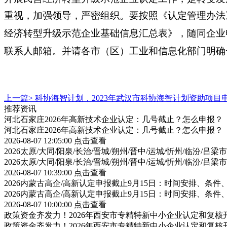
重视，加强领导，严密组织。要按照《认定管理办法
经济转型升级示范企业基础信息汇总表》，随同企业
联系人邮箱。并请各市（区）工业和信息化部门明确
上一篇>
科协海智计划，2023年武汉市科协海智计划资助项目
推荐资讯
河北石家庄2026年高新技术企业认定：几号截止？怎么申报？
河北石家庄2026年高新技术企业认定：几号截止？怎么申报？
2026-08-07 12:05:00
点击查看
2026太原/大同/阳泉/长治/晋城/朔州/晋中/运城/忻州/临汾
2026太原/大同/阳泉/长治/晋城/朔州/晋中/运城/忻州/临汾
2026-08-07 10:39:00
点击查看
2026内蒙古高企/高新认定申报截止9月15日：时间安排、条
2026内蒙古高企/高新认定申报截止9月15日：时间安排、条
2026-08-07 10:00:00
点击查看
政策资金齐发力！2026年西安市专精特新中小企业认定和复
政策资金齐发力！2026年西安市专精特新中小企业认定和复