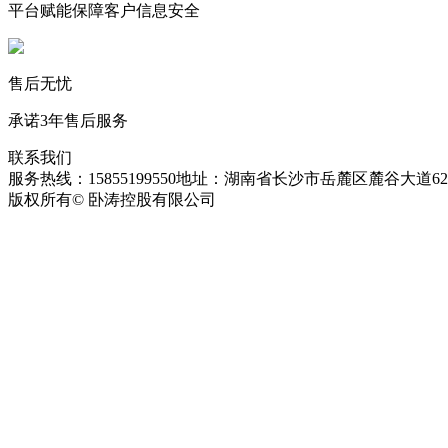
平台赋能保障客户信息安全
售后无忧
承诺3年售后服务
联系我们
服务热线：15855199550
地址：湖南省长沙市岳麓区麓谷大道627
版权所有© 卧涛控股有限公司
皖ICP备13016955号-26