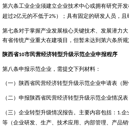
第六条工业企业须建立企业技术中心或拥有研究开发
超过
亿元的不低于
）；具有固定的研发人员，且
2
2%
第七条对于掌握产业发展核心关键技术、发展潜力大
有省传统产业重大在建项目，但暂未达到第六条所规
陕西省
市
民营经济转型升级示范企业申报
程序
10
第八条申报示范企业，需提交下列材料：
（一）陕西省民营经济转型升级示范企业申请表（附
（二）申报陕西省民营经济转型升级示范企业情况表
（三）企业转型升级情况报告。主要内容包括：
企
1.
等（企业研发、生产、技术应用、内部管理、产品销