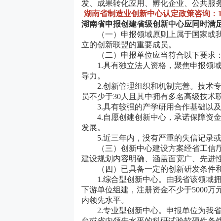
发、成果转化应用、孵化企业、公共服
湖南省制造业创新中心认定政策咨询：187 5
湖南省申报创建省级创新中心应同时满
（一）申报领域原则上属于国家或我
立的创新联盟的重要成员。
（二）申报单位应当符合以下要求
1.具有独立法人资格，聚焦申报领域
导力。
2.创新管理组织和机制完善。技术专
员不少于30人且其中拥有多名高级技术
3.具有较强的产学研用合作基础以及
4.自愿创建创新中心，承诺保障资金
发展。
5.近三年内，没有严重的失信记录或
（三）创新中心建设方案经省工信厅
建设规划内容明确、涵盖面宽广、先进
（四）已具备一定的创新研发条件和
1.综合型创新中心。由我省该领域拥
下游单位组建，注册资金不少于5000万
内领先水平。
2.专业型创新中心。申报单位为我省
台或省内领先水平的科研试验软硬件条