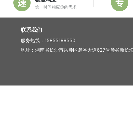
第一时间相应你的需求
联系我们
服务热线：15855199550
地址：湖南省长沙市岳麓区麓谷大道627号麓谷新长海中心