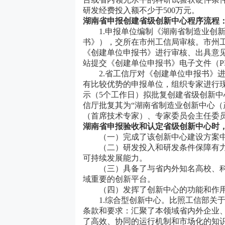
研发经费投入额不少于500万元。
湖南省
申报创建省级创新中心程序流程
1.申报单位编制《湖南省制造业创新
书》），交所在市州工信局审核。市州
《创建单位申报书》进行审核、出具意见
站提交《创建单位申报书》电子文件（P
2.省工信厅对《创建单位申报书》进
有比较优势的申报单位，组织专家进行
示（5个工作日）拟批复创建省级创新
信厅批复其为“湖南省制造业创新中心（
（首席技术专家）、专家委员会主任委
湖南省
申报验收和认定省级创新中心时
（一）完成了该创新中心建设方案中
（二）研发投入和研发条件保障有力
可持续发展能力。
（三）具备了与省内外知名高校、科
域重要的创新平台。
（四）发挥了创新中心的功能和作
1.综合型创新中心。比照工信部关于
条款和要求：汇聚了本领域省内外企业
了高效、协同的运行机制和市场化的知