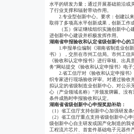
水平的研发力量；通过开展基础前沿或
了行业支撑和辐射带动作用。
2.专业型创新中心。要求：创建以来
取得了多项高水平创新成果，创新工作
（五）保证继续组织实施创新中心建设
进创新中心建设并积极发挥作用。
湖南省
申报验收和认定省级创新中心的
1.申报单位编制《湖南省制造业创新
书》），交所在市州工信局。市州工信
《验收和认定申报书》进行审核、出具意
务”网站提交《验收和认定申报书》电子
2.省工信厅对《验收和认定申报书》
织专家进行现场验收评审。对通过验收并
拟认定的省级制造业创新中心。对公示
心（产业领域名称）”并颁发牌匾。没
条件成熟时申报验收和认定。
湖南省省级创新中心申报奖励补助：
（1）
省工信厅支持创新中心加强研发条
（2）
省工信厅重点支持省级创新中心申
级创新中心自主研发或国产化制造的我
工程流片芯片、首套件基础电子元器件