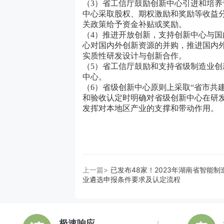
（3）省工信厅鼓励创新中心引进和培
中心采取股权、期权激励和奖励等收益
关政策给予资金补贴或奖励。
（4）
推进开放创新，支持创新中心与国
心对国内外创新资源的并购，推进国内
实质性研发设计与创新合作。
（5）
省工信厅鼓励和支持省级制造业创
中心。
（6）
省级创新中心原则上采取“省市共
和验收认定时明确对省级创新中心在研
发挥对本地区产业的支撑和带动作用。
上一篇>
已发布48家！2023年湖南省智能制
业遴选申报条件要求及认定流程
极速响应