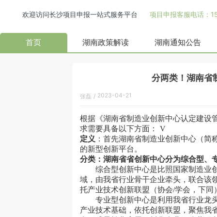
欢迎访问长沙项目申报一站式服务平台
项目申报客服电话：158
首页
湖南政策解读
湖南通知公告
分两类！湖南省
2023-04-21
张磊
/
根据《
湖南省制造业创新中心认定建设
求需要具备以下方面：
V
定义
：首先湖南省制造业创新中心（简称
的新型创新平台。
分类：湖南省省创新中心分为综合型、
综合型创新中心是比照国家制造业创
域，由我省行业骨干企业牵头，联合该
托产业技术创新联盟（协会/学会，下同
专业型创新中心是利用我省行业龙头企
产业技术基础，依托创新联盟，聚焦我省