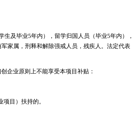
生及毕业5年内），留学归国人员（毕业5年内），
随军家属，刑释和解除强戒人员，残疾人。法定代表
初创企业原则上不能享受本项目补贴：
业项目）扶持的。