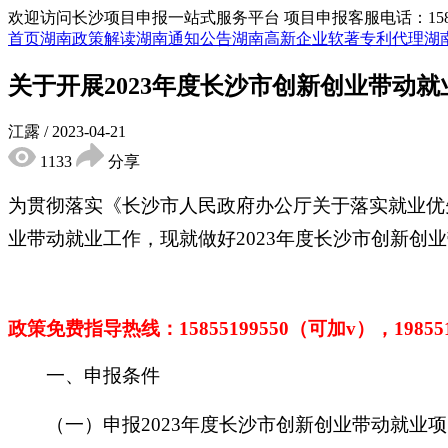
欢迎访问长沙项目申报一站式服务平台
项目申报客服电话：15855
首页
湖南政策解读
湖南通知公告
湖南高新企业
软著专利代理
湖
关于开展2023年度长沙市创新创业带动
江露
/
2023-04-21
1133
分享
为贯彻落实《长沙市人民政府办公厅关于落实就业优
业带动就业工作，现就做好2023年度长沙市创新创
政策免费指导热线：
15855199550（可加v），1985
一、申报条件
（一）申报2023年度长沙市创新创业带动就业项