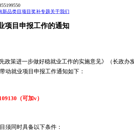
199550
南新品类目
项目奖补专题
关于我们
就业项目申报工作的通知
先政策进一步做好稳就业工作的实施意见》（长政办发〔
业带动就业项目申报工作通知如下：
5109130（可加v）
目须同时具备以下条件：