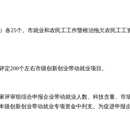
）各25个。市就业和农民工工作暨根治拖欠农民工工
定200个左右市级创新创业带动就业项目。
评审组综合申报企业带动就业人数、科技含量、市场
在市本级创新创业带动就业专项资金中列支。为促进申报