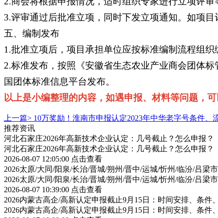
2.商会将根据申报情况，适时组织专家进行立项评审
3.评审通过后批准立项，同时下发立项通知。如项
五、编制发布
1.批准立项后，项目承担单位应按标准编制流程组
2.标准发布，按照《安徽省生态农业产业商会团体
国团体标准信息平台发布。
以上是小编整理的内容，如遇申报、材料等问题，可以
上一篇>
10万奖励！淮南市申报认定2023年中华老字号条件
推荐资讯
河北石家庄2026年高新技术企业认定：几号截止？怎么申报？
河北石家庄2026年高新技术企业认定：几号截止？怎么申报？
2026-08-07 12:05:00
点击查看
2026太原/大同/阳泉/长治/晋城/朔州/晋中/运城/忻州/临汾
2026太原/大同/阳泉/长治/晋城/朔州/晋中/运城/忻州/临汾
2026-08-07 10:39:00
点击查看
2026内蒙古高企/高新认定申报截止9月15日：时间安排、条
2026内蒙古高企/高新认定申报截止9月15日：时间安排、条