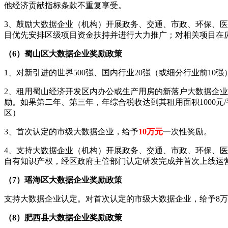
他经济贡献指标条款不重复享受。
3、鼓励大数据企业（机构）开展政务、交通、市政、环保、
目优先安排区级项目资金扶持并进行大力推广；对相关项目在庐
（6）蜀山区
大数据企业
奖励政策
1、对新引进的世界500强、国内行业20强（或细分行业前10
2、租用蜀山经济开发区内办公或生产用房的新落户大数据企业，当
励。如果第二年、第三年，年综合税收达到其租用面积1000元
区）
3、首次认定的市级大数据企业，给予
10万元
一次性奖励。
4、支持大数据企业（机构）开展政务、交通、市政、环保、
自有知识产权，经区政府主管部门认定研发完成并首次上线运营
（7）瑶海区
大数据企业
奖励政策
支持大数据企业认定。对首次认定的市级大数据企业，给予8万
（8）肥西县
大数据企业
奖励政策