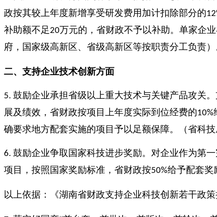
政按其较上年度新增享受研发费用加计扣除部分的
1
补助额不足
万元的，省财政不予以补助。单家企业
20
府，国家级高新区、省级高新区等按职责分工负责）
二、支持企业技术创新方面
鼓励企业承担省级以上重大技术与关键产品攻关。
5.
展及绩效，省财政按项目上年度实际到位经费的
10%
确要求地方配套实施的项目予以足额保障。（省科技
鼓励企业争取国家科技进步奖励。对企业作为第一
6.
项目，按照国家奖励标准，省财政按
给予配套奖
50%
以上依据：《湖南省财政支持企业科技创新若干政策