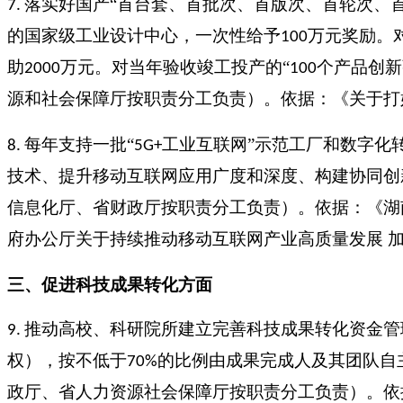
落实好国产“首台套、首批次、首版次、首轮次、首
7.
的国家级工业设计中心，一次性给予
万元奖励。
100
助
万元。对当年验收竣工投产的“
个产品创新
2000
100
源和社会保障厅按职责分工负责）。依据：《关于打
每年支持一批“
工业互联网”示范工厂和数字化
8.
5G+
技术、提升移动互联网应用广度和深度、构建协同创
信息化厅、省财政厅按职责分工负责）。依据：《湖
府办公厅关于持续推动移动互联网产业高质量发展 
三、促进科技成果转化方面
推动高校、科研院所建立完善科技成果转化资金管
9.
权），按不低于
的比例由成果完成人及其团队自
70%
政厅、省人力资源社会保障厅按职责分工负责）。依