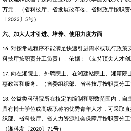
万元。（省科技厅、省发展改革委、省财政厅按职责
〔
〕
号）
2023
5
六、加大人才引进、培养、使用力度方面
对按常规程序不能满足快速引进需求或现行政策支
16.
科技厅按职责分工负责）。依据：《支持顶尖人才创
向在湘院士、外聘院士、在湘建站院士、湘籍院士
17.
惠政策和服务。（省委组织部、省科技厅按职责分工
公益类科研院所在核定的编制和职数范围内，自
18.
具有博士学位或高级职称的优秀青年人才，可采取直
织部、省科技厅、省人力资源社会保障厅按职责分工
（湘科发〔
〕
号）
2020
71