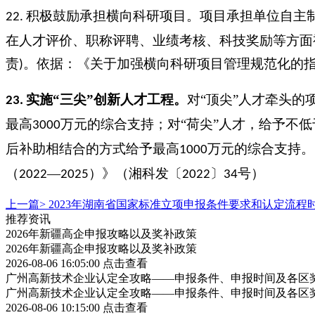
积极鼓励承担横向科研项目。项目承担单位自主
22.
在人才评价、职称评聘、业绩考核、科技奖励等方面
责
。依据：《关于加强横向科研项目管理规范化的
)
实施“三尖”创新人才工程。
对
“顶尖”人才牵头的
23.
最高
万元的综合支持；对“荷尖”人才，给予不低
3000
后补助相结合的方式给予最高
万元的综合支持。
1000
（
—
）》（湘科发〔
〕
号）
2022
2025
2022
34
上一篇>
2023年湖南省国家标准立项申报条件要求和认定流程
推荐资讯
2026年新疆高企申报攻略以及奖补政策
2026年新疆高企申报攻略以及奖补政策
2026-08-06 16:05:00
点击查看
广州高新技术企业认定全攻略——申报条件、申报时间及各区
广州高新技术企业认定全攻略——申报条件、申报时间及各区
2026-08-06 10:15:00
点击查看