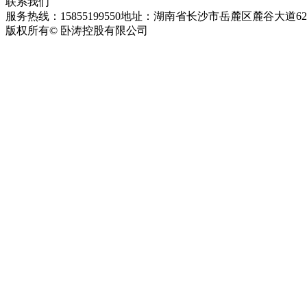
联系我们
服务热线：15855199550
地址：湖南省长沙市岳麓区麓谷大道627
版权所有© 卧涛控股有限公司
皖ICP备13016955号-26