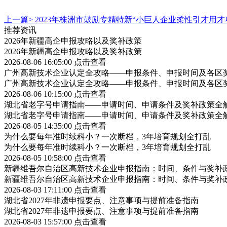
上一篇>
2023年株洲市鼓励专精特新“小巨人企业柔性引才用
推荐资讯
2026年新疆高企申报攻略以及奖补政策
2026年新疆高企申报攻略以及奖补政策
2026-08-06 16:05:00
点击查看
广州高新技术企业认定全攻略——申报条件、申报时间及各区
广州高新技术企业认定全攻略——申报条件、申报时间及各区
2026-08-06 10:15:00
点击查看
湖北省老字号申请指南——申请时间、申请条件及奖补政策全
湖北省老字号申请指南——申请时间、申请条件及奖补政策全
2026-08-05 14:35:00
点击查看
为什么要每年准时续科小？一次断档，3年培育规划全打乱
为什么要每年准时续科小？一次断档，3年培育规划全打乱
2026-08-05 10:58:00
点击查看
新疆维吾尔自治区高新技术企业申报指南：时间、条件与奖补
新疆维吾尔自治区高新技术企业申报指南：时间、条件与奖补
2026-08-03 17:11:00
点击查看
湖北省2027年非遗申报要点、注意事项与提前准备指南
湖北省2027年非遗申报要点、注意事项与提前准备指南
2026-08-03 15:57:00
点击查看