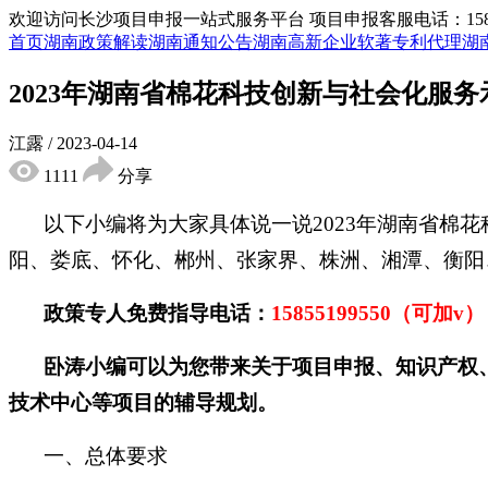
欢迎访问长沙项目申报一站式服务平台
项目申报客服电话：15855
首页
湖南政策解读
湖南通知公告
湖南高新企业
软著专利代理
湖
2023年湖南省棉花科技创新与社会化服
江露
/
2023-04-14
1111
分享
以下小编将为大家具体说一说2023年湖南省棉
阳、娄底、怀化、郴州、张家界、株洲、湘潭、衡阳
政策专人免费指导电话：
15855199550（可加v
卧涛小编可以为您带来关于项目申报、知识产权
技术中心等项目的辅导规划。
一、总体要求