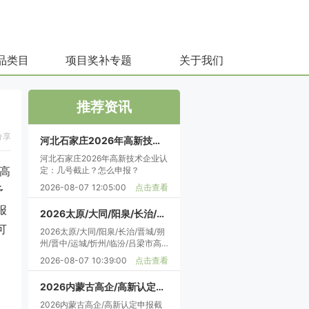
品类目
项目奖补专题
关于我们
推荐资讯
分享
河北石家庄2026年高新技术企业认定：几号截止？怎么申报？
河北石家庄2026年高新技术企业认
定：几号截止？怎么申报？
“高
2026-08-07 12:05:00
点击查看
予
报
2026太原/大同/阳泉/长治/晋城/朔州/晋中/运城/忻州/临汾/吕梁市高企认定申报实务指南：条件评分流程材料
可
2026太原/大同/阳泉/长治/晋城/朔
州/晋中/运城/忻州/临汾/吕梁市高
企认定申报实务指南：条件评分流
2026-08-07 10:39:00
点击查看
程材料
2026内蒙古高企/高新认定申报截止9月15日：时间安排、条件、流程、材料、审计中介全攻略
2026内蒙古高企/高新认定申报截