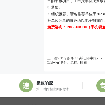
节的申报项目，由申报单位按要求
行通知。
2.
组织推荐。请各推荐单位于
2023
荐单位公章的推荐函以电子扫描件
免费咨询：
19855108130（手机/
上一篇>
11个条件！马鞍山市申报202
军企业的条件、流程、时间
极速响应
第一时间相应你的需求