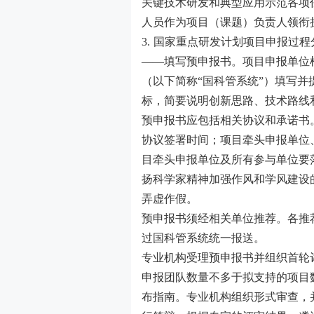
关键技术研发和典型应用示范各项
人员作为项目（课题）负责人领衔
3.
国家重点研发计划项目申报过程
——填写预申报书。项目申报单位
（
以下简称
“国科管系统”）填写并
标，简要说明创新思路、技术路线
预申报书应包括相关协议和承诺书
协议签署时间；项目牵头申报单位
目牵头申报单位及所有参与单位要
扬科学家精神加强作风和学风建设
弄虚作假。
预申报书须经相关单位推荐。各推
过国科管系统统一报送。
专业机构受理预申报书并组织首轮
申报团队数量不多于拟支持的项目
布指南。专业机构组织形式审查，