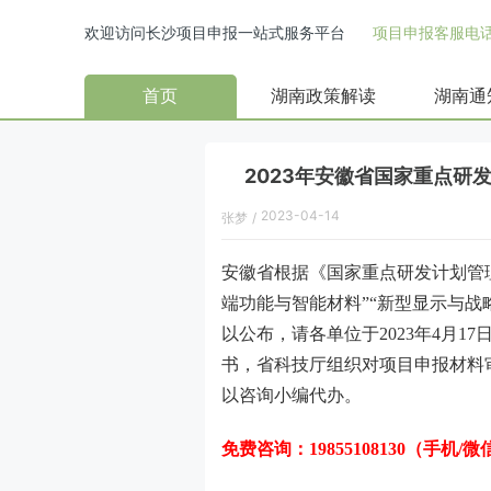
欢迎访问长沙项目申报一站式服务平台
项目申报客服电话：
首页
湖南政策解读
湖南通
2023年安徽省国家重点研
2023-04-14
张梦
/
安徽省
根据《国家重点研发计划管
端功能与智能材料”“新型显示与战
以公布，请各单位于
2023
年
4
月
17
书，省科技厅组织对项目申报材料
以咨询小编代办。
免费咨询：
19855108130（手机/