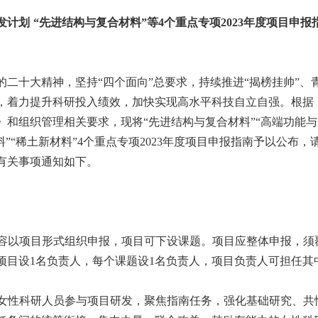
发计划
“先进结构与复合材料”等
4
个重点专项
2023
年度项目申报
的二十大精神，坚持
“四个面向”总要求，持续推进“揭榜挂帅”、
，着力提升科研投入绩效，加快实现高水平科技自立自强。根据
》和组织管理相关要求，现将“先进结构与复合材料”“高端功能与
”“稀土新材料”
4
个重点专项
2023
年度项目申报指南予以公布，
有关事项通知如下。
容以项目形式组织申报，项目可下设课题。项目应整体申报，须
项目设
1
名负责人，每个课题设
1
名负责人，项目负责人可担任其
女性科研人员参与项目研发，聚焦指南任务，强化基础研究、共