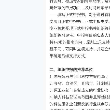
行答辩。根据专家的评审结果，遴
辩评审的申报项目，及时将评审结
——填写正式申报书。对于通过首
交项目正式申报书，正式申报书受
专业机构受理正式申报书并组织答
组织答辩评审。申报项目的负责人
持
1-2
项的指南方向，原则上只支持
显不同，可同时立项支持，并建立
果确定后续支持方式。
二、组织申报的推荐单位
1.
国务院有关部门科技主管司局；
2.
各省、自治区、直辖市、计划单
3.
原工业部门转制成立的行业协会
4.
纳入科技部试点范围并且评估结
的科技服务业创新发展行业试点联