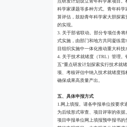
点研发计划设立青年科学家项目。
科学家课题等多种方式。青年科学
算评估，鼓励青年科学家大胆探索
的实现。
3.
关于部省联动。部分专项任务将
式实施，由部门和地方共同凝练需
目组织实施中一体化推动重大科技
4.
关于技术就绪度（
TRL
）管理。
五”重点研发计划探索实行技术就
项、考核评估中纳入技术就绪度指
确保成果高质量产出。
五、具体申报方式
1.
网上填报。请各申报单位按要求
为后续形式审查、项目评审的依据
项目申报单位网上填报预申报书的