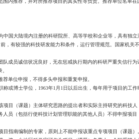
范围内推荐，并对所推荐项目的真实性等负责。推荐单位名单在
为中国大陆境内注册的科研院所、高等学校和企业等，具有独立
日前，有较强的科技研发能力和条件，运行管理规范。国家机关
团队成员诚信状况良好，无在惩戒执行期内的科研严重失信行为
录。
推荐单位申报，不得多头申报和重复申报。
职称或博士学位，
1963
年
1
月
1
日以后出生，每年用于项目的工作
该项目（课题）主体研究思路的提出者和实际主持研究的科技人
务人员（包括行使科技计划管理职能的其他人员）不得申报项目
项目指南编制的专家，原则上不能申报该重点专项项目（课题）