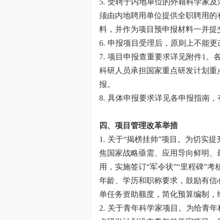
5.
受聘于内地单位的外籍科学家及
须由内地聘用单位提供全职聘用的
料，并作为项目预申报材料一并提
6.
申报项目受理后，原则上不能更
7.
项目申报查重要求详见附件
1
。
科研人员承担国家重点研发计划重
报。
8.
具体申报要求详见各申报指南，
四、项目管理改革举措
1.
关于“揭榜挂帅”项目。为切实提
焦国家战略亟需、应用导向鲜明、
用，实施签订“军令状”“里程碑”
年龄、学历和职称要求，鼓励有信
单任务资助额度，简化预算编制，
2.
关于青年科学家项目。为给青年