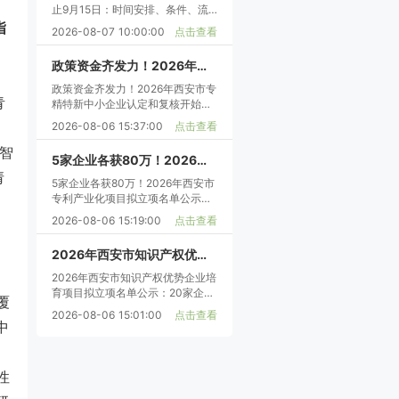
止9月15日：时间安排、条件、流
程、材料、审计中介全攻略
指
2026-08-07 10:00:00
点击查看
政策资金齐发力！2026年西安市专精特新中小企业认定和复核开始！申报条件、流程及截止时间
政策资金齐发力！2026年西安市专
青
精特新中小企业认定和复核开始！
申报条件、流程及截止时间
2026-08-06 15:37:00
点击查看
智
5家企业各获80万！2026年西安市专利产业化项目拟立项名单公示，附申报条件、流程、资助全解析
请
5家企业各获80万！2026年西安市
专利产业化项目拟立项名单公示，
附申报条件、流程、资助全解析
2026-08-06 15:19:00
点击查看
2026年西安市知识产权优势企业培育项目拟立项名单公示：20家企业各获20万元资助—申报条件与流程详解
2026年西安市知识产权优势企业培
育项目拟立项名单公示：20家企业
覆
各获20万元资助—申报条件与流程
2026-08-06 15:01:00
点击查看
详解
中
性