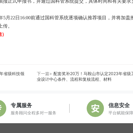
填报正式申报书，并通过国科管系统提交，具体时间和有关要求
年
5
月
22
日
16:00
前通过国科管系统逐项确认推荐项目，并将加盖
上传。
微信）
3年省级科技领
下一篇>
配套奖补20万！马鞍山市认定2023年省级
业设计中心条件、流程和复核流程、材料
专属服务
信息安全
服务顾问全程多对一服务
平台赋能保