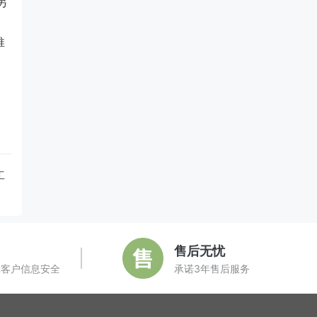
另
推
工
售后无忧
障客户信息安全
承诺3年售后服务