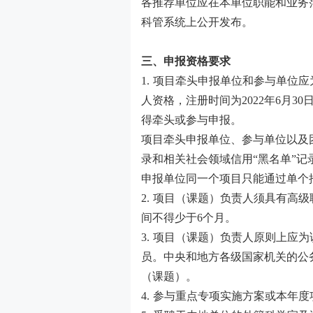
各推荐单位应在本单位职能和业务
科管系统上公开发布。
三、申报资格要求
1.
项目牵头申报单位和参与单位应
人资格，注册时间为
2022
年
6
月
30
得牵头或参与申报。
项目牵头申报单位、参与单位以及
录和相关社会领域信用
“黑名单”记
申报单位同一个项目只能通过单个
2.
项目（课题）负责人须具有高级
间不得少于
6
个月。
3.
项目（课题）负责人原则上应为
员。中央和地方各级国家机关的公
（课题）。
4.
参与重点专项实施方案或本年度