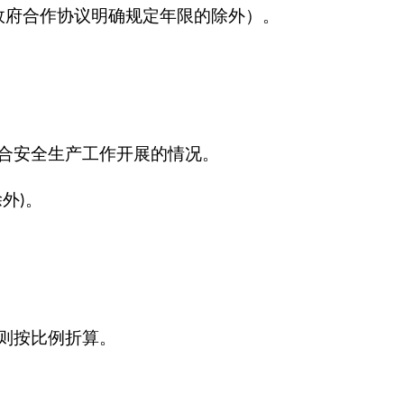
政府合作协议明确规定年限的除外）。
合安全生产工作开展的情况。
除外
。
)
则按比例折算。