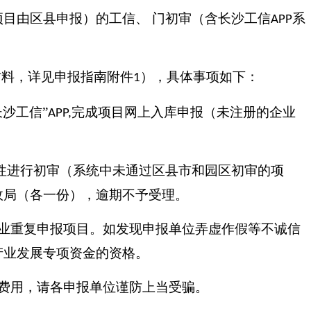
目由区县申报）的工信、 门初审（含长沙工信
系
APP
材料，详见申报指南附件
），具体事项如下：
1
沙工信”
完成项目网上入库申报（未注册的企业
APP,
性进行初审（系统中未通过区县市和园区初审的项
政局（各一份），逾期不予受理。
业重复申报项目。如发现申报单位弄虚作假等不诚信
产业发展专项资金的资格。
费用，请各申报单位谨防上当受骗。