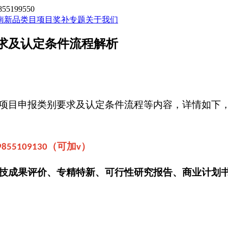
199550
南新品类目
项目奖补专题
关于我们
求及认定条件流程解析
项目申报类别要求及认定条件流程等内容，详情如下
（可加
）
9855109130
v
技成果评价、专精特新、可行性研究报告、商业计划