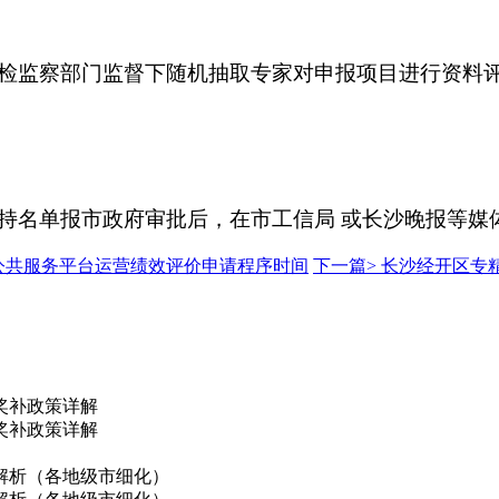
检监察部门监督下随机抽取专家对申报项目进行资料
持名单报市政府审批后，在市工信局 或长沙晚报等媒
业公共服务平台运营绩效评价申请程序时间
下一篇>
长沙经开区专
奖补政策详解
奖补政策详解
解析（各地级市细化）