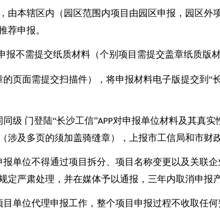
，由本辖区内（园区范围内项目由园区申报，园区外项
推荐申报。
业申报不需提交纸质材料（个别项目需提交盖章纸质版
的页面需提交扫描件），将申报材料电子版提交到“长
同级 门登陆“长沙工信”
对申报单位材料及其真实
APP
（涉及多页的须加盖骑缝章），上报市工信局和市财
申报单位不得通过项目拆分、项目名称变更以及关联企
规定严肃处理，并在媒体予以通报，三年内取消申报
项目单位代理申报工作，整个项目申报过程不收取任何