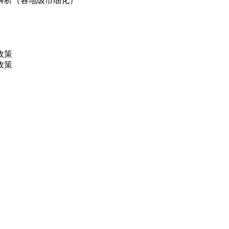
解析（各地级市细化）
政策
政策