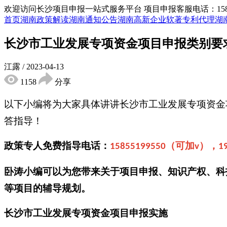
欢迎访问长沙项目申报一站式服务平台
项目申报客服电话：15855
首页
湖南政策解读
湖南通知公告
湖南高新企业
软著专利代理
湖
长沙市工业发展专项资金项目申报类别要
江露
/
2023-04-13
1158
分享
以下小编将为大家具体讲讲长沙市工业发展专项资金
答指导！
政策专人免费指导电话：
（可加
），
15855199550
v
1
卧涛小编可以为您带来关于项目申报、知识产权、科
等项目的辅导规划。
长沙市工业发展专项资金项目
申报实施