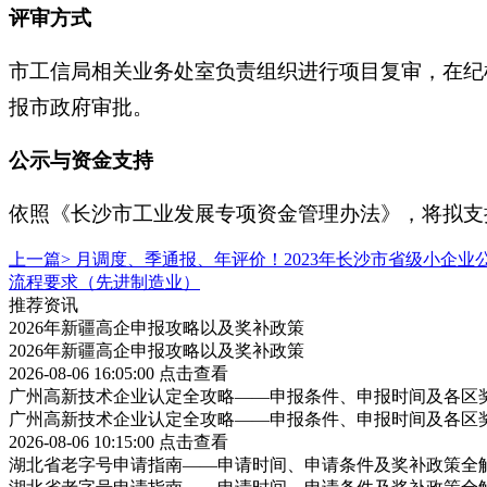
评审方式
市工信局相关业务处室负责组织进行项目复审，在纪
报市政府审批。
公示与资金支持
依照《长沙市工业发展专项资金管理办法》，将拟支
上一篇>
月调度、季通报、年评价！2023年长沙市省级小企
流程要求（先进制造业）
推荐资讯
2026年新疆高企申报攻略以及奖补政策
2026年新疆高企申报攻略以及奖补政策
2026-08-06 16:05:00
点击查看
广州高新技术企业认定全攻略——申报条件、申报时间及各区
广州高新技术企业认定全攻略——申报条件、申报时间及各区
2026-08-06 10:15:00
点击查看
湖北省老字号申请指南——申请时间、申请条件及奖补政策全