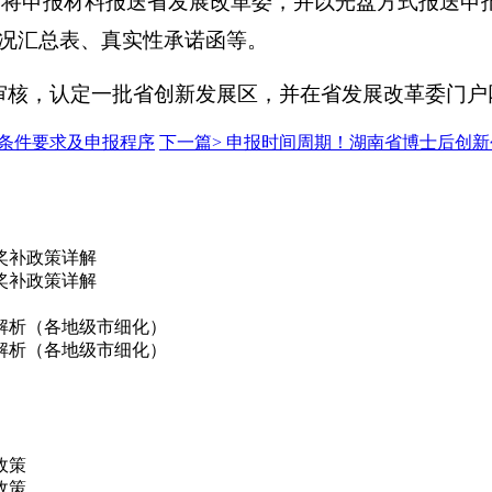
前将申报材料报送省发展改革委，并以光盘方式报送申
况汇总表、真实性承诺函等。
审核，认定一批省创新发展区，并在省发展改革委门户
定条件要求及申报程序
下一篇>
申报时间周期！湖南省博士后创新
奖补政策详解
奖补政策详解
解析（各地级市细化）
解析（各地级市细化）
政策
政策