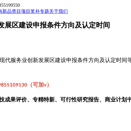
199550
南新品类目
项目奖补专题
关于我们
新发展区建设申报条件方向及认定时间
现代服务业创新发展区建设申报条件方向及认定时间
（可加
）
9855109130
v
技成果评价、专精特新、可行性研究报告、商业计划