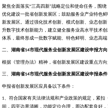
聚焦全面落实
“三高四新”战略定位和使命任务，围
优化建设一批省创新发展区；鼓励服务业产业特色鲜
新发展区。通过强化技术创新、模式创新、业态创新
升数字技术创新能力，建立健全服务业高水平技术创
体系，最终形成一批数字赋能、特色鲜明、业态高端
二、
湖南省
市
现代服务业创新发展区建设
申报方向
14
根据《管理办法》精神，省创新发展区建设重点方向
三、
湖南省
市
现代服务业创新发展区建设
申报条件
14
申报省创新发展区应具备以下条件：
、符合国家有关法律法规和产业政策的规定，紧扣《
1
间，四至边界清晰，功能定位合理，周边配套良好，