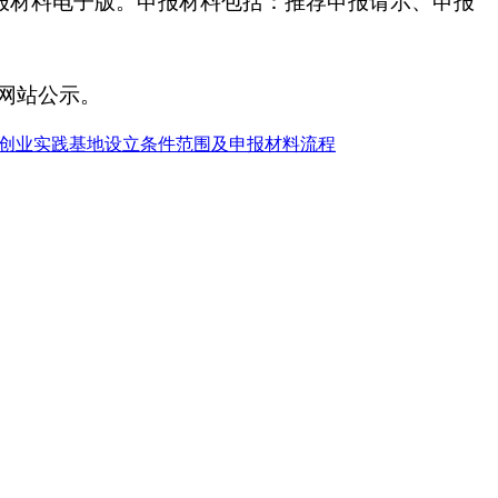
报材料电子版。申报材料包括：推荐申报请示、申报
网站公示。
创业实践基地设立条件范围及申报材料流程