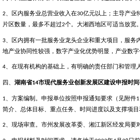
、区内服务业总营业收入在
亿元以上；主导产业
2
30
片区数量，最多不超过
个。大湘西地区可适当放宽
2
、区内拥有一批服务业龙头企业和重大项目，服务
3
地产业协同性较强，数字产业化优势明显，产业数字
、在现有机构的基础上，有明确的责任部门和管理
4
四、
湖南省
市
现代服务业创新发展区建设
申报
时间
14
、方案编制。申报单位按照申报通知要求（见附件
1
1
简介、总体目标、重点任务、时间进度以及支撑项目
、现场审查。市州发展改革委、湘江新区经发局要
2