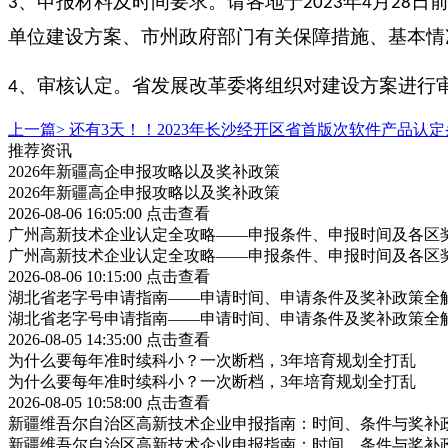
、申报材料及时间要求。请各地于
年
月
日
3
2023
4
28
单位建设方案、市州政府部门有关保障措施、基本情
、审核认定。省发展改革委将组织对建设方案进行
4
上一篇>
还有3天！！2023年长沙经开区省首版次软件产品认
推荐资讯
2026年新疆高企申报攻略以及奖补政策
2026年新疆高企申报攻略以及奖补政策
2026-08-06 16:05:00
点击查看
广州高新技术企业认定全攻略——申报条件、申报时间及各区
广州高新技术企业认定全攻略——申报条件、申报时间及各区
2026-08-06 10:15:00
点击查看
湖北省老字号申请指南——申请时间、申请条件及奖补政策全
湖北省老字号申请指南——申请时间、申请条件及奖补政策全
2026-08-05 14:35:00
点击查看
为什么要每年准时续科小？一次断档，3年培育规划全打乱
为什么要每年准时续科小？一次断档，3年培育规划全打乱
2026-08-05 10:58:00
点击查看
新疆维吾尔自治区高新技术企业申报指南：时间、条件与奖补
新疆维吾尔自治区高新技术企业申报指南：时间、条件与奖补