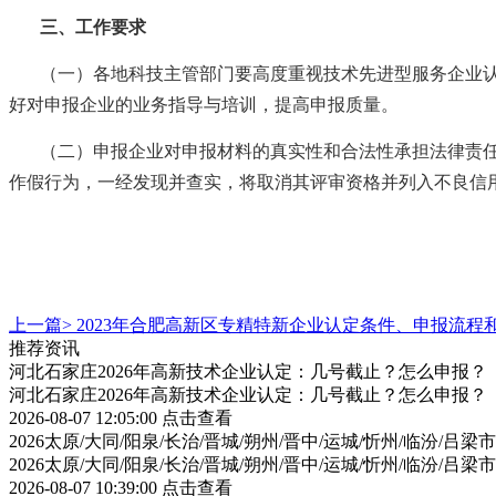
三
、工作要求
（一）各地科技主管部门要高度重视技术先进型服务企业
好对申报企业的业务指导与培训，提高申报质量。
（二）申报企业对申报材料的真实性和合法性承担法律责
作假行为，一经发现并查实，将取消其评审资格并列入不良信
上一篇>
2023年合肥高新区专精特新企业认定条件、申报流程
推荐资讯
河北石家庄2026年高新技术企业认定：几号截止？怎么申报？
河北石家庄2026年高新技术企业认定：几号截止？怎么申报？
2026-08-07 12:05:00
点击查看
2026太原/大同/阳泉/长治/晋城/朔州/晋中/运城/忻州/临汾
2026太原/大同/阳泉/长治/晋城/朔州/晋中/运城/忻州/临汾
2026-08-07 10:39:00
点击查看