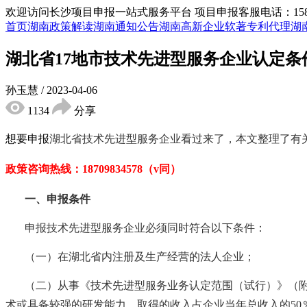
欢迎访问长沙项目申报一站式服务平台
项目申报客服电话：15855
首页
湖南政策解读
湖南通知公告
湖南高新企业
软著专利代理
湖
湖北省17地市技术先进型服务企业认定条
孙玉慧
/
2023-04-06
1134
分享
想要申报
湖北省技术先进型服务企业
看过来了，本文整理了有
政策咨询热线：
18709834578（v同）
一、申报条件
申报技术先进型服务企业必须同时符合以下条件：
（一）在湖北省内注册及生产经营的法人企业；
（二）从事《技术先进型服务业务认定范围（试行）》（
术或具备较强的研发能力，取得的收入占企业当年总收入的50