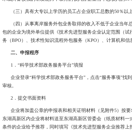
（三）具有大专以上学历的员工占企业职工总数的
50％以
（四）从事离岸服务外包业务取得的收入不低于企业当年
包的企业为境外单位提供《技术先进型服务企业认定范围（试
务（BPO）、技术性知识流程外包服务（KPO）、计算机和
二
、申报程序
1．“科学技术部政务服务平台”填报
企业登录
“科学技术部政务服务平台”，点击“服务事项”找
审核。
2．提交书面资料
企业将加盖公章的申报表和相关证明材料（见附件
5）按
东湖高新区内企业将材料送至东湖高新区管委会（纸质材料一
条件的企业给予推荐，同时填写《技术先进型服务企业推荐上