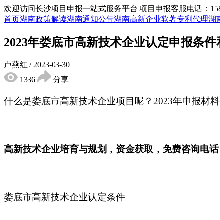
欢迎访问长沙项目申报一站式服务平台
项目申报客服电话：15855
首页
湖南政策解读
湖南通知公告
湖南高新企业
软著专利代理
湖
2023年娄底市高新技术企业认定申报条件
卢燕红
/
2023-03-30
1336
分享
什么是娄底市高新技术企业项目呢？2023年申报材
高新技术企业培育与规划，资金获取，免费咨询电话：198
娄底市高新技术企业认定条件